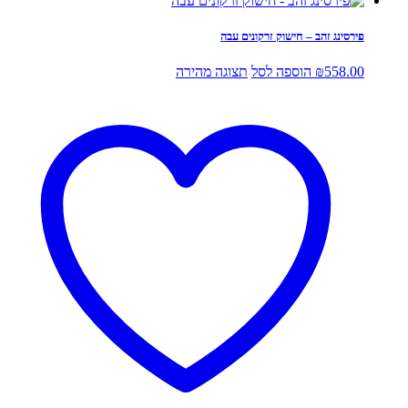
פירסינג זהב – חישוק זרקונים עבה
558.00
₪
הוספה לסל
תצוגה מהירה