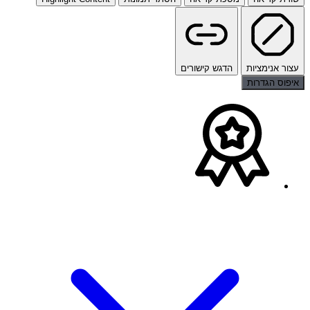
עצור אנימציות
הדגש קישורים
איפוס הגדרות