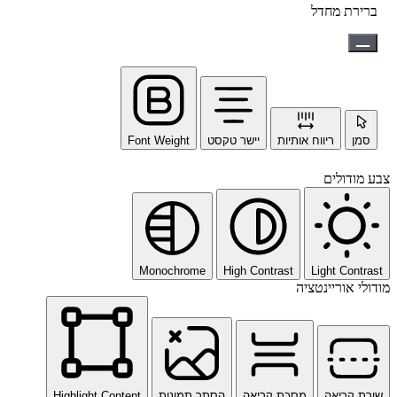
ברירת מחדל
סמן
ריווח אותיות
יישר טקסט
Font Weight
צבע מודולים
Monochrome
High Contrast
Light Contrast
מודולי אוריינטציה
שורת קריאה
מסכת קריאה
הסתר תמונות
Highlight Content