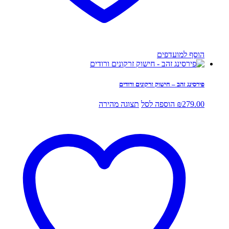
הוסף למועדפים
פירסינג זהב – חישוק זרקונים ורודים
279.00
₪
הוספה לסל
תצוגה מהירה