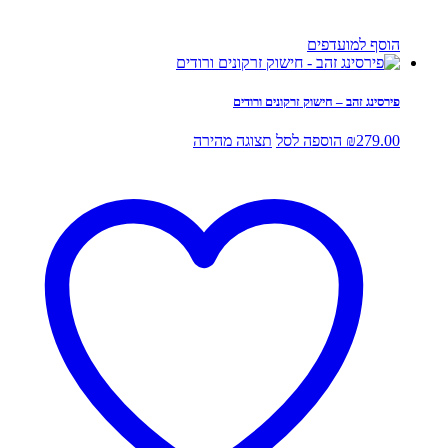
הוסף למועדפים
פירסינג זהב – חישוק זרקונים ורודים
279.00
₪
הוספה לסל
תצוגה מהירה