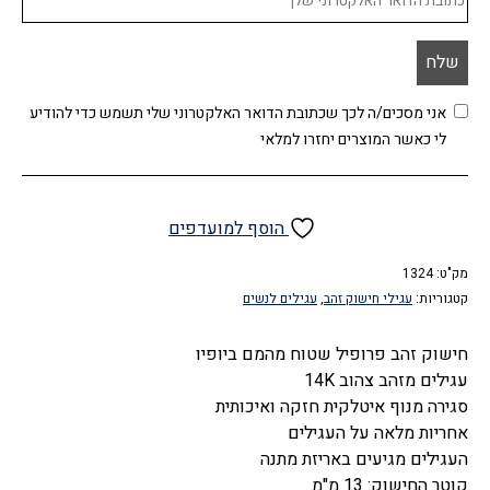
אני מסכים/ה לכך שכתובת הדואר האלקטרוני שלי תשמש כדי להודיע
לי כאשר המוצרים יחזרו למלאי
הוסף למועדפים
מק"ט:
1324
קטגוריות:
עגילי חישוק זהב
,
עגילים לנשים
חישוק זהב פרופיל שטוח מהמם ביופיו
עגילים מזהב צהוב 14K
סגירה מנוף איטלקית חזקה ואיכותית
אחריות מלאה על העגילים
העגילים מגיעים באריזת מתנה
קוטר החישוק: 13 מ"מ