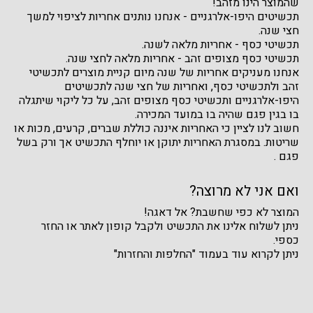
שהמוצר הינו מזהב!
תכשיטים היפו-אלרגניים - אנחנו נותנים אחריות לציפוי למשך
חצי שנה.
תכשיטי כסף - אחריות מלאה לשנה.
תכשיטי כסף מצופים זהב - אחריות מלאה לחצי שנה.
אנחנו מעניקים אחריות של שנה מיום קניית מוצרים לתכשיטי
זהב ולתכשיטי כסף, ואחריות של חצי שנה לתכשיטים
היפו-אלרגניים ותכשיטי כסף מצופים זהב, על כל ליקוי שיתגלה
בו בגין פגם שהיה בו במועד המכירה.
חשוב לנו לציין כי האחריות איננה כוללת שברים, קרעים, מכות או
שריטות. במסגרת האחריות יתוקן או יוחלף התכשיט אך ורק בשל
פגם .
ואם אני לא מרוצה?
המוצר לא כפי שחשבת? אל דאגה!
ניתן לשלוח אלינו את התכשיט ולקבל קופון לאתר או החזר
כספי.
ניתן לקרוא עוד בעמוד "החלפות והחזרות"