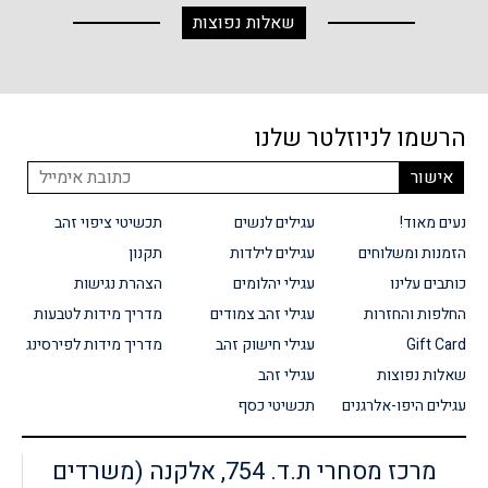
שאלות נפוצות
הרשמו לניוזלטר שלנו
נעים מאוד!
עגילים לנשים
תכשיטי ציפוי זהב
הזמנות ומשלוחים
עגילים לילדות
תקנון
כותבים עלינו
עגילי יהלומים
הצהרת נגישות
החלפות והחזרות
עגילי זהב צמודים
מדריך מידות לטבעות
Gift Card
עגילי חישוק זהב
מדריך מידות לפירסינג
שאלות נפוצות
עגילי זהב
עגילים היפו-אלרגנים
תכשיטי כסף
מרכז מסחרי ת.ד. 754, אלקנה (משרדים