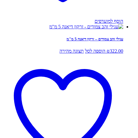
הוסף למועדפים
עגילי זהב צמודים – זרקון דיאנה 5 מ"מ
322.00
₪
הוספה לסל
תצוגה מהירה