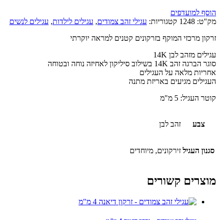
הוסף למועדפים
מק"ט:
1248
קטגוריות:
עגילי זהב צמודים
,
עגילים לילדות
,
עגילים לנשים
זרקון מרכזי המוקף בזרקונים קטנים למראה יוקרתי
עגילים מזהב לבן 14K
סוגר הברגה זהב 14K בשילוב סיליקון לאחיזה נוחה ובטוחה
אחריות מלאה על העגילים
העגילים מגיעים באריזת מתנה
קוטר העגיל: 5 מ"מ
צבע
זהב לבן
סגנון העגיל
זירקונים, מיוחדים
מוצרים קשורים