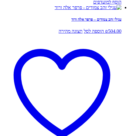
הוסף למועדפים
עגילי זהב צמודים – פרפר אלה ורוד
504.00
₪
הוספה לסל
תצוגה מהירה