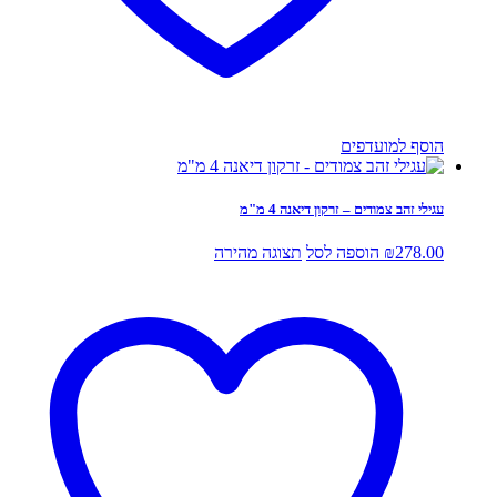
הוסף למועדפים
עגילי זהב צמודים – זרקון דיאנה 4 מ"מ
278.00
₪
הוספה לסל
תצוגה מהירה