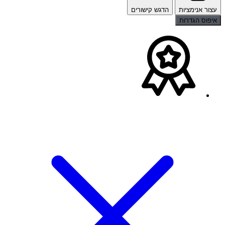
עצור אנימציות
הדגש קישורים
איפוס הגדרות