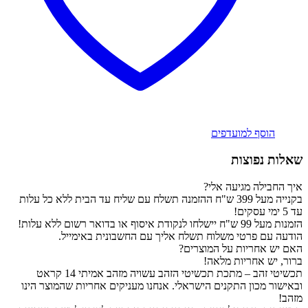
הוסף למועדפים
שאלות נפוצות
איך החבילה מגיעה אלי?
בקנייה מעל 399 ש"ח ההזמנה תשלח עם שליח עד הבית ללא כל עלות
עד 5 ימי עסקים!
הזמנות מעל 99 ש"ח יישלחו לנקודת איסוף או בדואר רשום ללא עלות!
הודעה עם פרטי משלוח תשלח אליך עם החשבונית באימייל.
האם יש אחריות על המוצרים?
ברור, יש אחריות מלאה!
תכשיטי זהב – מתכת תכשיטי הזהב עשויה מזהב אמיתי 14 קראט
ובאישור מכון התקנים הישראלי. אנחנו מעניקים אחריות שהמוצר הינו
מזהב!