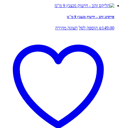
פירסינג זהב – חישוק מנצנץ 9 מ"מ
149.00
₪
הוספה לסל
תצוגה מהירה