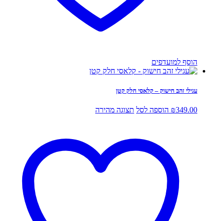
הוסף למועדפים
עגילי זהב חישוק – קלאסי חלק קטן
349.00
₪
הוספה לסל
תצוגה מהירה