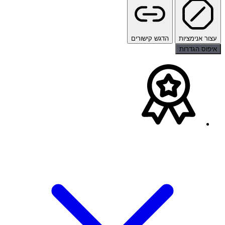
עצור אנימציות
הדגש קישורים
איפוס הגדרות