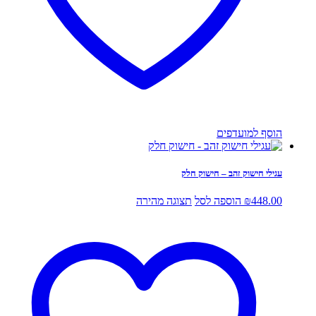
הוסף למועדפים
עגילי חישוק זהב – חישוק חלק
448.00
₪
הוספה לסל
תצוגה מהירה