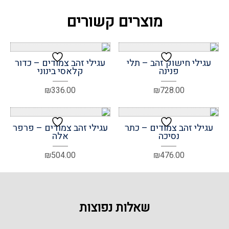
מוצרים קשורים
עגילי חישוק זהב – תלי
עגילי זהב צמודים – כדור
פנינה
קלאסי בינוני
₪
336.00
₪
728.00
עגילי זהב צמודים – כתר
עגילי זהב צמודים – פרפר
נסיכה
אלה
₪
504.00
₪
476.00
שאלות נפוצות