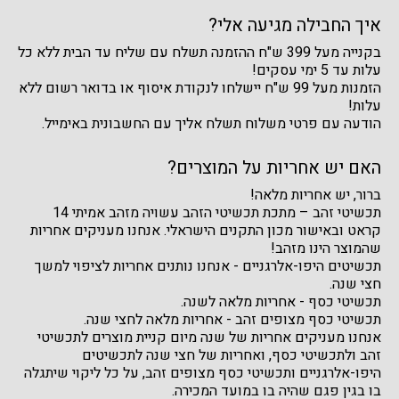
איך החבילה מגיעה אלי?
בקנייה מעל 399 ש"ח ההזמנה תשלח עם שליח עד הבית ללא כל
עלות עד 5 ימי עסקים!
הזמנות מעל 99 ש"ח יישלחו לנקודת איסוף או בדואר רשום ללא
עלות!
הודעה עם פרטי משלוח תשלח אליך עם החשבונית באימייל.
האם יש אחריות על המוצרים?
ברור, יש אחריות מלאה!
תכשיטי זהב – מתכת תכשיטי הזהב עשויה מזהב אמיתי 14
קראט ובאישור מכון התקנים הישראלי. אנחנו מעניקים אחריות
שהמוצר הינו מזהב!
תכשיטים היפו-אלרגניים - אנחנו נותנים אחריות לציפוי למשך
חצי שנה.
תכשיטי כסף - אחריות מלאה לשנה.
תכשיטי כסף מצופים זהב - אחריות מלאה לחצי שנה.
אנחנו מעניקים אחריות של שנה מיום קניית מוצרים לתכשיטי
זהב ולתכשיטי כסף, ואחריות של חצי שנה לתכשיטים
היפו-אלרגניים ותכשיטי כסף מצופים זהב, על כל ליקוי שיתגלה
בו בגין פגם שהיה בו במועד המכירה.