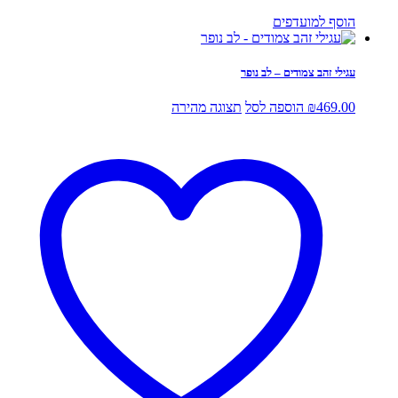
הוסף למועדפים
עגילי זהב צמודים – לב נופר
469.00
₪
הוספה לסל
תצוגה מהירה