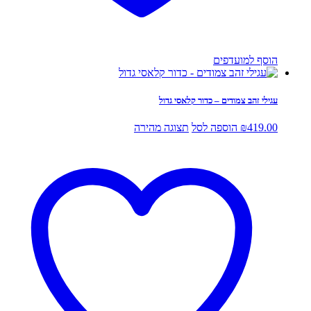
הוסף למועדפים
עגילי זהב צמודים – כדור קלאסי גדול
419.00
₪
הוספה לסל
תצוגה מהירה