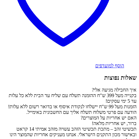
הוסף למועדפים
שאלות נפוצות
איך החבילה מגיעה אלי?
בקנייה מעל 399 ש"ח ההזמנה תשלח עם שליח עד הבית ללא כל עלות
עד 5 ימי עסקים!
הזמנות מעל 99 ש"ח יישלחו לנקודת איסוף או בדואר רשום ללא עלות!
הודעה עם פרטי משלוח תשלח אליך עם החשבונית באימייל.
האם יש אחריות על המוצרים?
ברור, יש אחריות מלאה!
תכשיטי זהב – מתכת תכשיטי הזהב עשויה מזהב אמיתי 14 קראט
ובאישור מכון התקנים הישראלי. אנחנו מעניקים אחריות שהמוצר הינו