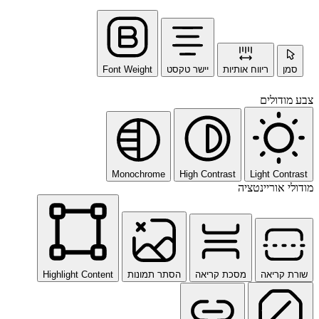
סמן
ריווח אותיות
יישר טקסט
Font Weight
צבע מודולים
Monochrome
High Contrast
Light Contrast
מודולי אוריינטציה
שורת קריאה
מסכת קריאה
הסתר תמונות
Highlight Content