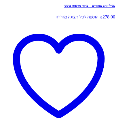
עגילי זהב צמודים – כדור מראות בינוני
278.00
₪
הוספה לסל
תצוגה מהירה