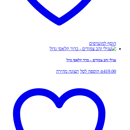
הוסף למועדפים
עגילי זהב צמודים – כדור קלאסי גדול
419.00
₪
הוספה לסל
תצוגה מהירה