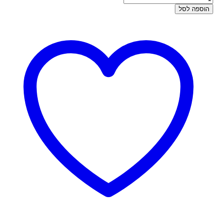
של
הוספה לסל
עגילי
זהב
צמודים
-
חמסה
מנצנצת