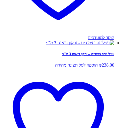
הוסף למועדפים
עגילי זהב צמודים – זרקון דיאנה 3 מ"מ
238.00
₪
הוספה לסל
תצוגה מהירה