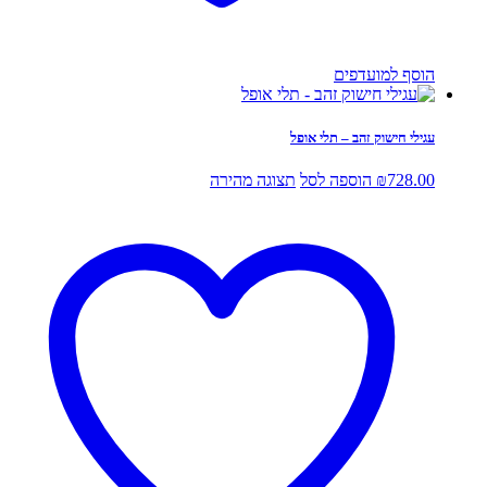
הוסף למועדפים
עגילי חישוק זהב – תלי אופל
728.00
₪
הוספה לסל
תצוגה מהירה