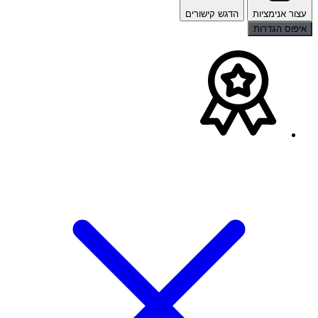
עצור אנימציות
הדגש קישורים
איפוס הגדרות