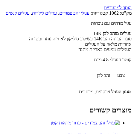
הוסף למועדפים
מק"ט:
1062
קטגוריות:
עגילי זהב צמודים
,
עגילים לילדות
,
עגילים לנשים
עגיל מדהים עם נוכחות
עגילים מזהב לבן 14K
סוגר הברגה זהב 14K בשילוב סיליקון לאחיזה נוחה ובטוחה
אחריות מלאה על העגילים
העגילים מגיעים באריזת מתנה
קוטר העגיל: 4.8 מ"מ
צבע
זהב לבן
סגנון העגיל
זירקונים, מיוחדים
מוצרים קשורים