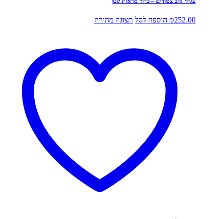
עגילי זהב צמודים – כדור מראות קטן
252.00
₪
הוספה לסל
תצוגה מהירה