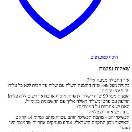
הוסף למועדפים
שאלות נפוצות
איך החבילה מגיעה אלי?
בקנייה מעל 399 ש"ח ההזמנה תשלח עם שליח עד הבית ללא כל עלות
עד 5 ימי עסקים!
הזמנות מעל 99 ש"ח יישלחו לנקודת איסוף או בדואר רשום ללא עלות!
הודעה עם פרטי משלוח תשלח אליך עם החשבונית באימייל.
האם יש אחריות על המוצרים?
ברור, יש אחריות מלאה!
תכשיטי זהב – מתכת תכשיטי הזהב עשויה מזהב אמיתי 14 קראט
ובאישור מכון התקנים הישראלי. אנחנו מעניקים אחריות שהמוצר הינו
מזהב!