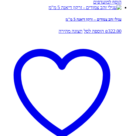
הוסף למועדפים
עגילי זהב צמודים – זרקון דיאנה 5 מ"מ
322.00
₪
הוספה לסל
תצוגה מהירה