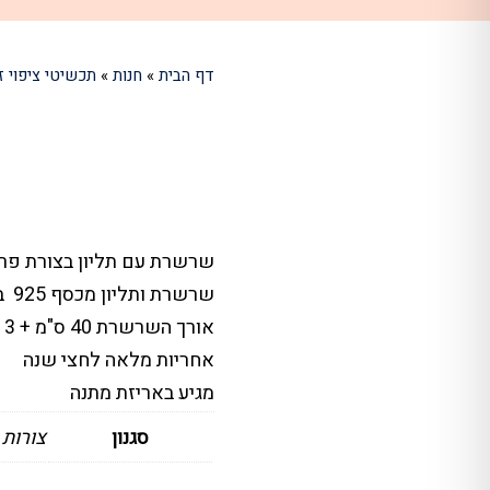
דף הבית
»
חנות
»
תכשיטי ציפוי ז
שרשרת עם תליון בצורת פרח
שרשרת ותליון מכסף 925 בציפוי זהב
אורך השרשרת 40 ס"מ + 3 ס"מ הארכה
אחריות מלאה לחצי שנה
מגיע באריזת מתנה
סגנון
צורות