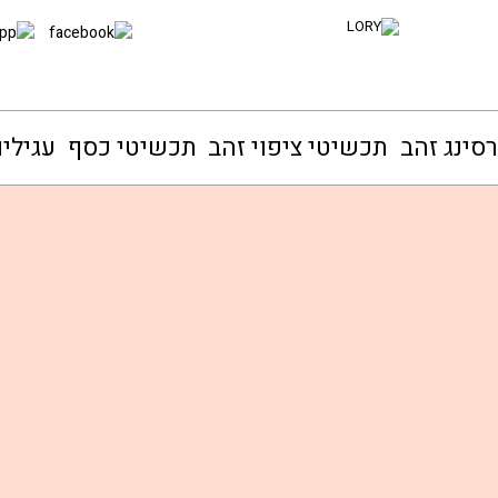
סינג זהב
תכשיטי ציפוי זהב
תכשיטי כסף
עגילי