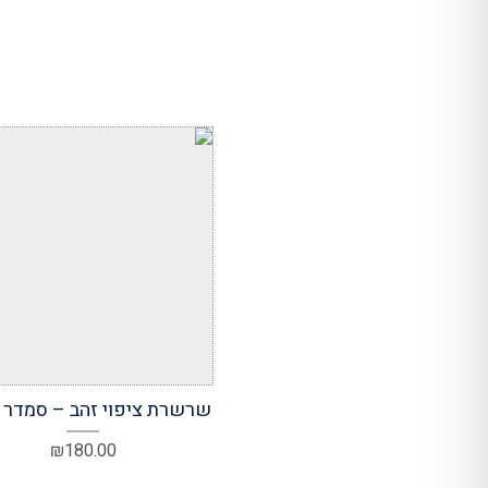
הוסף למועדפים
שרשרת ציפוי זהב – סמדר א
₪
180.00