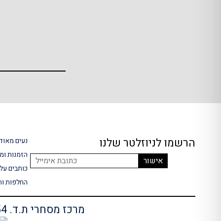
הרשמו לניוזלטר שלנו
נעים מאוד!
הזמנות ומ
כותבים עלי
החלפות וה
מרכז מסחרי ת.ד. 754, אלקנה (משרדים בלבד)