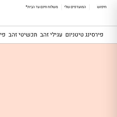
חיפוש
המועדפים שלי
משלוח חינם עד הבית*
פירסינג טיטניום
עגילי זהב
תכשיטי זהב
פיר