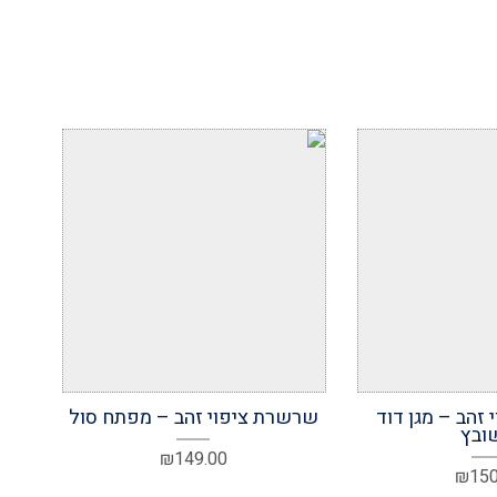
מועדפים
הוסף למועדפים
זהב – מגן דוד
שרשרת ציפוי זהב – מפתח סול
ובץ
₪
149.00
₪
150