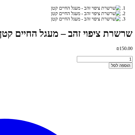
שרשרת ציפוי זהב – מעגל החיים קטן
₪
150.00
כמות
של
הוספה לסל
שרשרת
ציפוי
זהב
-
מעגל
החיים
קטן