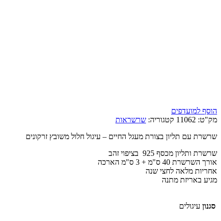
הוסף למועדפים
מק"ט:
11062
קטגוריה:
שרשראות
שרשרת עם תליון בצורת מעגל החיים – עיגול חלול משובץ זרקונים
שרשרת ותליון מכסף 925 בציפוי זהב
אורך השרשרת 40 ס"מ + 3 ס"מ הארכה
אחריות מלאה לחצי שנה
מגיע באריזת מתנה
סגנון
עיגולים