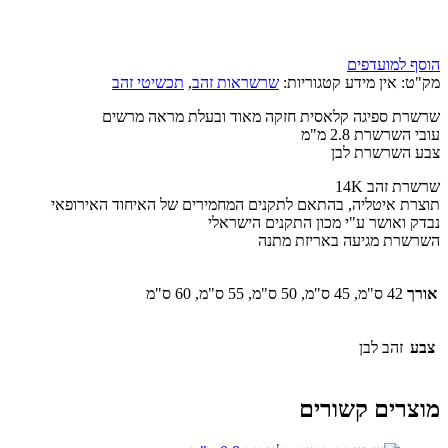
הוסף למועדפים
מק"ט:
אין מידע
קטגוריות:
שרשראות זהב
,
תכשיטי זהב
שרשרת ספיגה קלאסית חזקה מאוד ובעלת מראה מרשים
עובי השרשרת 2.8 מ"מ
צבע השרשרת לבן
שרשרת זהב 14K
תוצרת איטליה, בהתאם לתקנים המחמירים של האיחוד האירופאי
נבדק ואושר ע"י מכון התקנים הישראלי
השרשרת מגיעה באריזת מתנה
אורך
42 ס"מ, 45 ס"מ, 50 ס"מ, 55 ס"מ, 60 ס"מ
צבע
זהב לבן
מוצרים קשורים