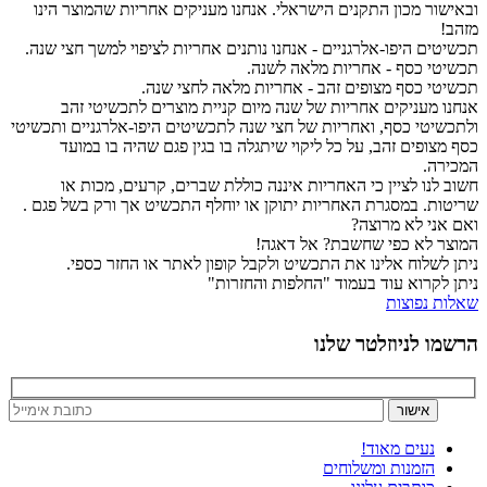
ובאישור מכון התקנים הישראלי. אנחנו מעניקים אחריות שהמוצר הינו
מזהב!
תכשיטים היפו-אלרגניים - אנחנו נותנים אחריות לציפוי למשך חצי שנה.
תכשיטי כסף - אחריות מלאה לשנה.
תכשיטי כסף מצופים זהב - אחריות מלאה לחצי שנה.
אנחנו מעניקים אחריות של שנה מיום קניית מוצרים לתכשיטי זהב
ולתכשיטי כסף, ואחריות של חצי שנה לתכשיטים היפו-אלרגניים ותכשיטי
כסף מצופים זהב, על כל ליקוי שיתגלה בו בגין פגם שהיה בו במועד
המכירה.
חשוב לנו לציין כי האחריות איננה כוללת שברים, קרעים, מכות או
שריטות. במסגרת האחריות יתוקן או יוחלף התכשיט אך ורק בשל פגם .
ואם אני לא מרוצה?
המוצר לא כפי שחשבת? אל דאגה!
ניתן לשלוח אלינו את התכשיט ולקבל קופון לאתר או החזר כספי.
ניתן לקרוא עוד בעמוד "החלפות והחזרות"
שאלות נפוצות
הרשמו לניוזלטר שלנו
נעים מאוד!
הזמנות ומשלוחים