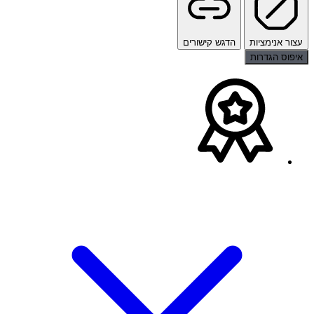
עצור אנימציות
הדגש קישורים
איפוס הגדרות