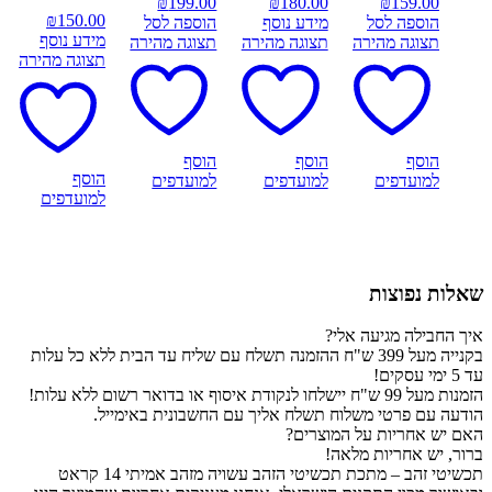
₪
199.00
₪
180.00
₪
159.00
₪
150.00
הוספה לסל
מידע נוסף
הוספה לסל
מידע נוסף
תצוגה מהירה
תצוגה מהירה
תצוגה מהירה
תצוגה מהירה
הוסף
הוסף
הוסף
הוסף
למועדפים
למועדפים
למועדפים
למועדפים
שאלות נפוצות
איך החבילה מגיעה אלי?
בקנייה מעל 399 ש"ח ההזמנה תשלח עם שליח עד הבית ללא כל עלות
עד 5 ימי עסקים!
הזמנות מעל 99 ש"ח יישלחו לנקודת איסוף או בדואר רשום ללא עלות!
הודעה עם פרטי משלוח תשלח אליך עם החשבונית באימייל.
האם יש אחריות על המוצרים?
ברור, יש אחריות מלאה!
תכשיטי זהב – מתכת תכשיטי הזהב עשויה מזהב אמיתי 14 קראט