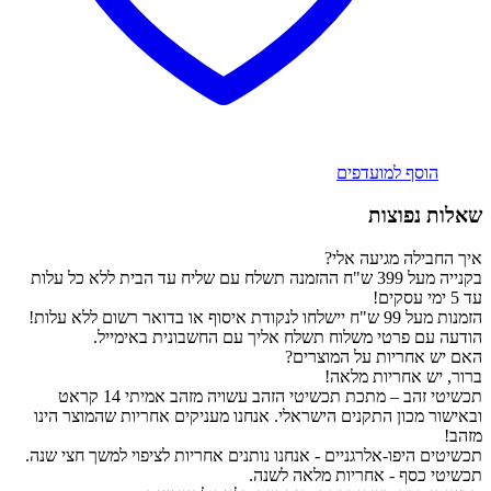
הוסף למועדפים
שאלות נפוצות
איך החבילה מגיעה אלי?
בקנייה מעל 399 ש"ח ההזמנה תשלח עם שליח עד הבית ללא כל עלות
עד 5 ימי עסקים!
הזמנות מעל 99 ש"ח יישלחו לנקודת איסוף או בדואר רשום ללא עלות!
הודעה עם פרטי משלוח תשלח אליך עם החשבונית באימייל.
האם יש אחריות על המוצרים?
ברור, יש אחריות מלאה!
תכשיטי זהב – מתכת תכשיטי הזהב עשויה מזהב אמיתי 14 קראט
ובאישור מכון התקנים הישראלי. אנחנו מעניקים אחריות שהמוצר הינו
מזהב!
תכשיטים היפו-אלרגניים - אנחנו נותנים אחריות לציפוי למשך חצי שנה.
תכשיטי כסף - אחריות מלאה לשנה.