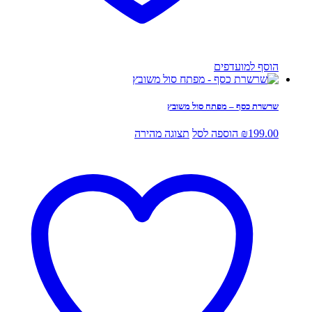
הוסף למועדפים
שרשרת כסף – מפתח סול משובץ
199.00
₪
הוספה לסל
תצוגה מהירה