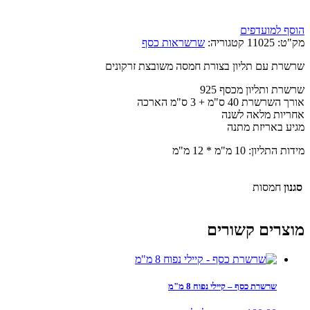
הוסף למועדפים
מק"ט:
11025
קטגוריה:
שרשראות כסף
שרשרת עם תליון בצורת חמסה משובצת זרקונים
שרשרת ותליון מכסף 925
אורך השרשרת 40 ס"מ + 3 ס"מ הארכה
אחריות מלאה לשנה
מגיע באריזת מתנה
מידות התליון: 10 מ"מ * 12 מ"מ
סגנון
חמסות
מוצרים קשורים
שרשרת כסף – קיילי נפוח 8 מ"מ