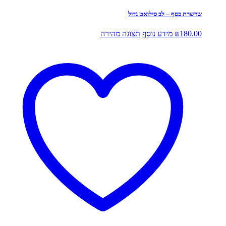
שרשרת כסף – לב סילואט גדול
180.00
₪
מידע נוסף
תצוגה מהירה