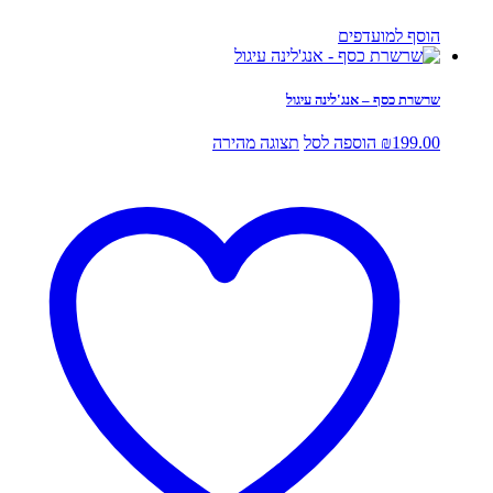
הוסף למועדפים
שרשרת כסף – אנג'לינה עיגול
199.00
₪
הוספה לסל
תצוגה מהירה