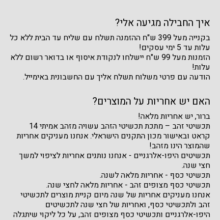
איך החבילה מגיעה אלי?
בקנייה מעל 399 ש"ח ההזמנה תשלח עם שליח עד הבית ללא כל
עלות עד 5 ימי עסקים!
הזמנות מעל 99 ש"ח יישלחו לנקודת איסוף או בדואר רשום ללא
עלות!
הודעה עם פרטי משלוח תשלח אליך עם החשבונית באימייל.
האם יש אחריות על המוצרים?
ברור, יש אחריות מלאה!
תכשיטי זהב – מתכת תכשיטי הזהב עשויה מזהב אמיתי 14
קראט ובאישור מכון התקנים הישראלי. אנחנו מעניקים אחריות
שהמוצר הינו מזהב!
תכשיטים היפו-אלרגניים - אנחנו נותנים אחריות לציפוי למשך
חצי שנה.
תכשיטי כסף - אחריות מלאה לשנה.
תכשיטי כסף מצופים זהב - אחריות מלאה לחצי שנה.
אנחנו מעניקים אחריות של שנה מיום קניית מוצרים לתכשיטי
זהב ולתכשיטי כסף, ואחריות של חצי שנה לתכשיטים
היפו-אלרגניים ותכשיטי כסף מצופים זהב, על כל ליקוי שיתגלה