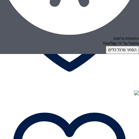
התאמות נגישות
מופעל על ידי
OneTap
הסתר סרגל כלים