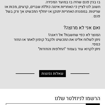
בו בגין פגם שהיה בו במועד המכירה.
חשוב לנו לציין כי האחריות איננה כוללת שברים, קרעים, מכות או
שריטות. במסגרת האחריות יתוקן או יוחלף התכשיט אך ורק בשל
פגם .
ואם אני לא מרוצה?
המוצר לא כפי שחשבת? אל דאגה!
ניתן לשלוח אלינו את התכשיט ולקבל קופון לאתר או החזר
כספי.
ניתן לקרוא עוד בעמוד "החלפות והחזרות"
שאלות נפוצות
הרשמו לניוזלטר שלנו