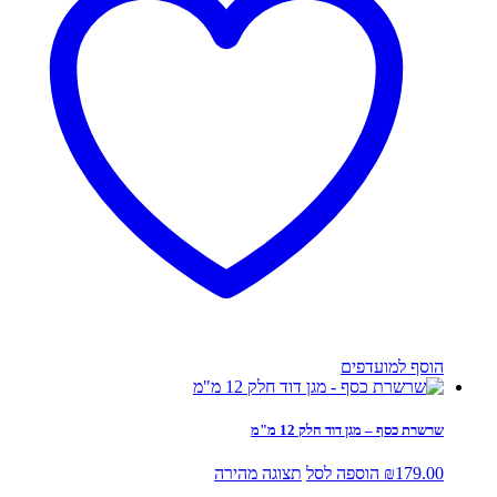
הוסף למועדפים
שרשרת כסף – מגן דוד חלק 12 מ"מ
179.00
₪
הוספה לסל
תצוגה מהירה