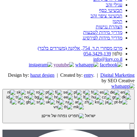
עגילי זהב
תכשיטי כסף
תכשיטי ציפוי זהב
תקנון
הצהרת נגישות
מדריך מידות לטבעות
מדריך מידות לפירסינג
מרכז מסחרי ת.ד. 754, אלקנה (משרדים בלבד)
טלפון
054-3429-139
info@lory.co.il
Design by:
hazut design
| Created by:
entry
. |
Digital Marketing
by SEO Creative
ישראל