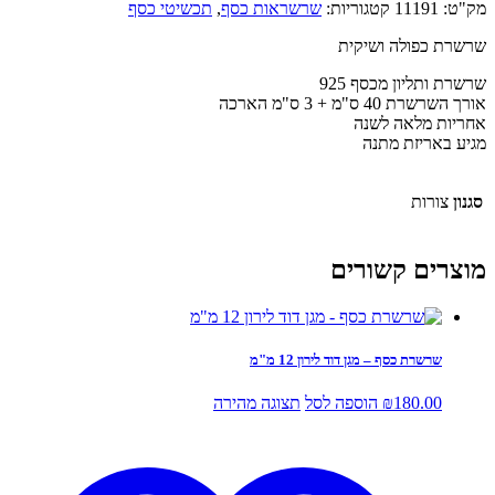
מק"ט:
11191
קטגוריות:
שרשראות כסף
,
תכשיטי כסף
שרשרת כפולה ושיקית
שרשרת ותליון מכסף 925
אורך השרשרת 40 ס"מ + 3 ס"מ הארכה
אחריות מלאה לשנה
מגיע באריזת מתנה
סגנון
צורות
מוצרים קשורים
שרשרת כסף – מגן דוד לירון 12 מ"מ
180.00
₪
הוספה לסל
תצוגה מהירה