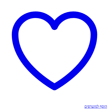
כסף
-
דיסקו
כפול
הוסף למועדפים