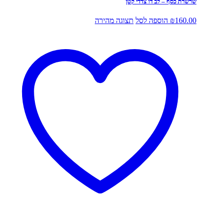
שרשרת כסף – לב דו צדדי קטן
160.00
₪
הוספה לסל
תצוגה מהירה