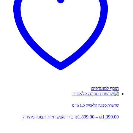
את
האפשרויות
בעמוד
המוצר
הוסף למועדפים
שרשרת ספיגה קלאסית 1.5 מ"מ
טווח
למוצר
1,399.00
₪
–
1,899.00
₪
בחר אפשרויות
תצוגה מהירה
מחירים:
זה
יש
עד
מספר