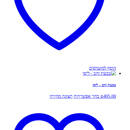
הוסף למועדפים
טבעת זהב – ליסו
למוצר
495.00
₪
בחר אפשרויות
תצוגה מהירה
זה
יש
מספר
סוגים.
ניתן
לבחור