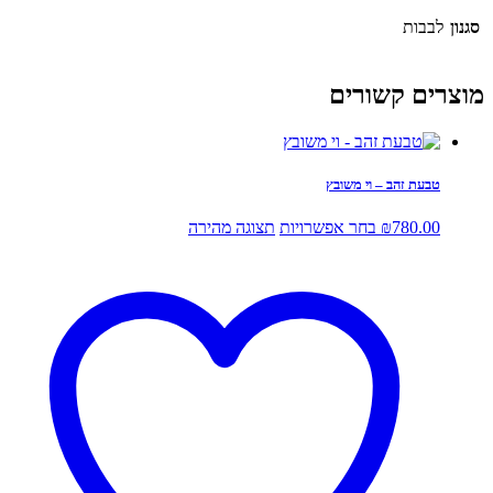
סגנון
לבבות
מוצרים קשורים
טבעת זהב – וי משובץ
למוצר
780.00
₪
בחר אפשרויות
תצוגה מהירה
זה
יש
מספר
סוגים.
ניתן
לבחור
את
האפשרויות
בעמוד
המוצר