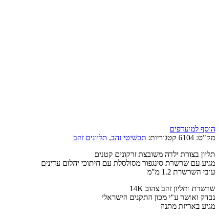
הוסף למועדפים
מק"ט:
6104
קטגוריות:
תכשיטי זהב
,
תליונים זהב
תליון בצורת ילדה משובצת זרקונים קטנים
מגיע עם שרשרת סינגפור מסולסלת עם חיתוכי יהלום עדינים
עובי השרשרת 1.2 מ"מ
שרשרת ותליון זהב צהוב 14K
נבדק ואושר ע"י מכון התקנים הישראלי
מגיע באריזת מתנה