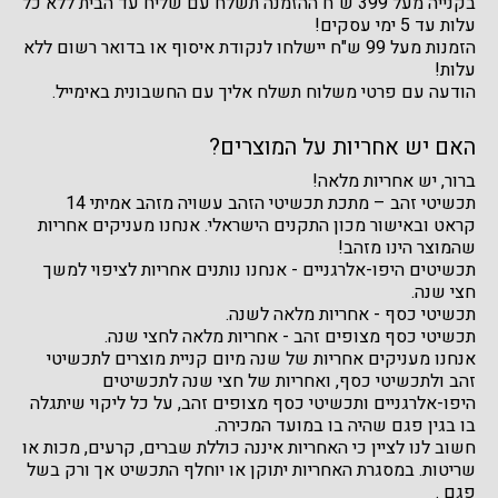
בקנייה מעל 399 ש"ח ההזמנה תשלח עם שליח עד הבית ללא כל
עלות עד 5 ימי עסקים!
הזמנות מעל 99 ש"ח יישלחו לנקודת איסוף או בדואר רשום ללא
עלות!
הודעה עם פרטי משלוח תשלח אליך עם החשבונית באימייל.
האם יש אחריות על המוצרים?
ברור, יש אחריות מלאה!
תכשיטי זהב – מתכת תכשיטי הזהב עשויה מזהב אמיתי 14
קראט ובאישור מכון התקנים הישראלי. אנחנו מעניקים אחריות
שהמוצר הינו מזהב!
תכשיטים היפו-אלרגניים - אנחנו נותנים אחריות לציפוי למשך
חצי שנה.
תכשיטי כסף - אחריות מלאה לשנה.
תכשיטי כסף מצופים זהב - אחריות מלאה לחצי שנה.
אנחנו מעניקים אחריות של שנה מיום קניית מוצרים לתכשיטי
זהב ולתכשיטי כסף, ואחריות של חצי שנה לתכשיטים
היפו-אלרגניים ותכשיטי כסף מצופים זהב, על כל ליקוי שיתגלה
בו בגין פגם שהיה בו במועד המכירה.
חשוב לנו לציין כי האחריות איננה כוללת שברים, קרעים, מכות או
שריטות. במסגרת האחריות יתוקן או יוחלף התכשיט אך ורק בשל
פגם .