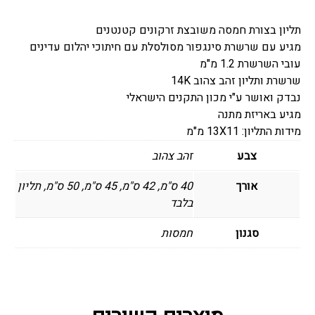
חמסה
תליון בצורת חמסה משובצת זרקונים קטנטנים
משובצת
מגיע עם שרשרת סינגפור מסולסלת עם חיתוכי יהלום עדינים
בינונית
עובי השרשרת 1.2 מ"מ
שרשרת ותליון זהב צהוב 14K
נבדק ואושר ע"י מכון התקנים הישראלי
מגיע באריזת מתנה
מידות התליון: 13X11 מ"מ
צבע
זהב צהוב
אורך
40 ס"מ, 42 ס"מ, 45 ס"מ, 50 ס"מ, תליון
בלבד
סגנון
חמסות