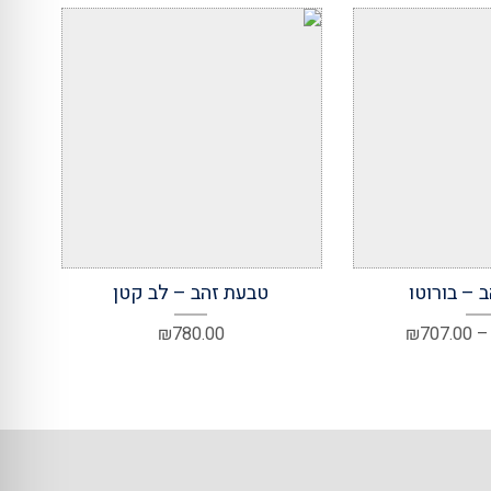
מועדפים
הוסף למועדפים
 – בורוטו
טבעת זהב – לב קטן
טווח
₪
780.00
₪
707.00
–
מחירים:
עד