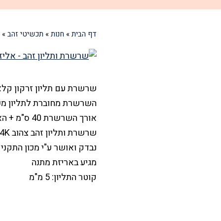
דף הבית
»
חנות
»
תכשיטי זהב
»
שרשרת עם תליון זרקון קלאסי בשי
השרשרת מחוברת לתליון מש
אורך השרשרת 40 ס"מ + הארכה 5 ס"מ
שרשרת ותליון זהב צהוב 14K
נבדק ואושר ע"י מכון התקני
מגיע באריזת מתנה
קוטר התליון: 5 מ"מ