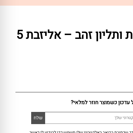
שרשרת ותליון זהב – אליזבת 5
ל עדכון כשמוצר חוזר למלאי?
ך שכתובת הדואר האלקטרוני שלי תשמש כדי להודיע לי כאשר