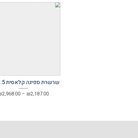
הוסף למועדפים
שרשרת ספיגה קלאסית 1.5 מ"מ
₪
2,968.00
–
₪
2,187.00