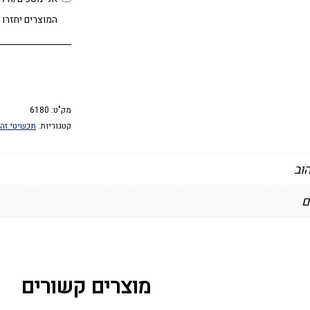
המוצרים יחזרו 
מק"ט:
6180
קטגוריות:
תכשיטי זה
וב
ם
מוצרים קשורים