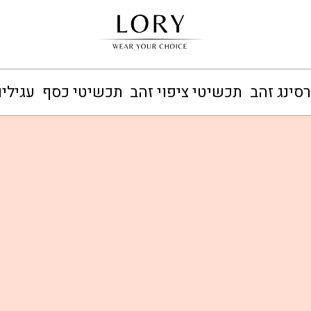
סינג זהב
תכשיטי ציפוי זהב
תכשיטי כסף
עגילי