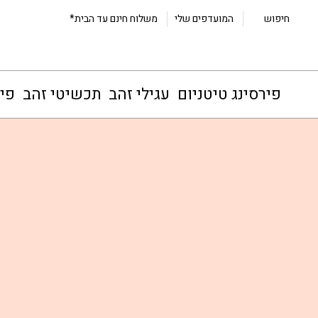
חיפוש
המועדפים שלי
משלוח חינם עד הבית*
פירסינג טיטניום
עגילי זהב
תכשיטי זהב
פיר