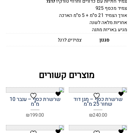
צמיד חוליות עם כדורים וחרוזי טורקיז
לרגל
טורקיז
צמיד מכסף 925
אורך הצמיד 21 ס"מ + 5 ס"מ הארכה
אחריות מלאה לשנה
מגיע באריזת מתנה
סגנון
צמידים לרגל
מוצרים קשורים
שרשרת כסף – מגן דוד
שרשרת כסף – ענבר 10
שחור 25 מ"מ
מ"מ
₪
199.00
₪
240.00