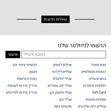
שאלות נפוצות
הרשמו לניוזלטר שלנו
נעים מאוד!
עגילים לנשים
תכשיטי ציפוי זהב
הזמנות ומשלוחים
עגילים לילדות
תקנון
כותבים עלינו
עגילי יהלומים
הצהרת נגישות
החלפות והחזרות
עגילי זהב צמודים
מדריך מידות לטבעות
Gift Card
עגילי חישוק זהב
מדריך מידות לפירסינג
שאלות נפוצות
עגילי זהב
עגילים היפו-אלרגנים
תכשיטי כסף