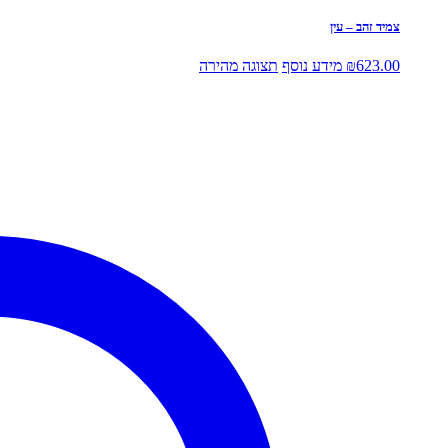
צמיד זהב – עין
623.00
₪
מידע נוסף
תצוגה מהירה