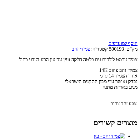
הוסף למועדפים
מק"ט:
500193
קטגוריה:
צמידי זהב
צמיד גורמט לילדות עם פלטה חלקה ועין נגד עין הרע בצבע כחול
צמיד זהב צהוב 14K
אורך הצמיד 14 ס"מ
נבדק ואושר ע"י מכון התקנים הישראלי
מגיע באריזת מתנה
צבע
זהב צהוב
מוצרים קשורים