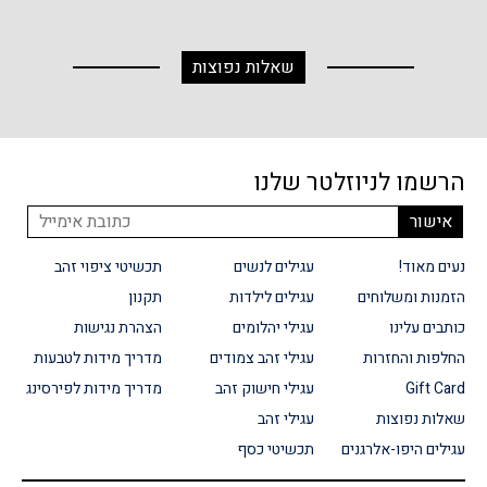
שאלות נפוצות
הרשמו לניוזלטר שלנו
נעים מאוד!
עגילים לנשים
תכשיטי ציפוי זהב
הזמנות ומשלוחים
עגילים לילדות
תקנון
כותבים עלינו
עגילי יהלומים
הצהרת נגישות
החלפות והחזרות
עגילי זהב צמודים
מדריך מידות לטבעות
Gift Card
עגילי חישוק זהב
מדריך מידות לפירסינג
שאלות נפוצות
עגילי זהב
עגילים היפו-אלרגנים
תכשיטי כסף