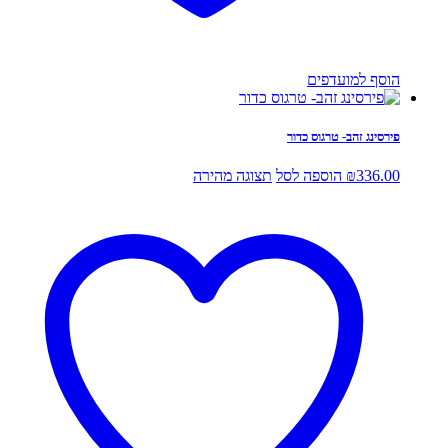
הוסף למועדפים
פירסינג זהב- טרגוס כדור
336.00
₪
הוספה לסל
תצוגה מהירה