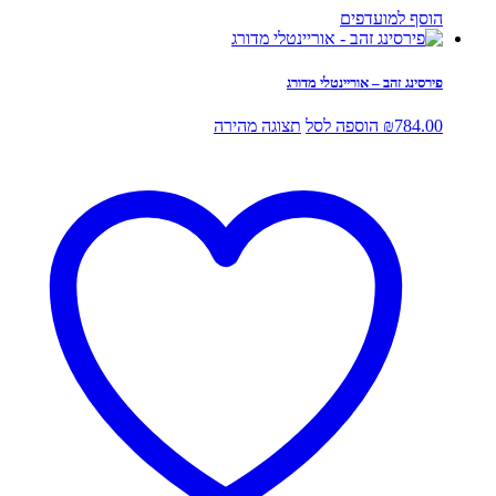
הוסף למועדפים
פירסינג זהב – אוריינטלי מדורג
784.00
₪
הוספה לסל
תצוגה מהירה