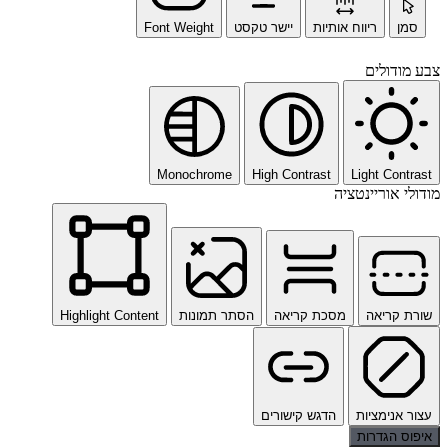
סמן
ריווח אותיות
יישר טקסט
Font Weight
צבע מודולים
Monochrome
High Contrast
Light Contrast
מודולי אוריינטציה
שורת קריאה
מסכת קריאה
הסתר תמונות
Highlight Content
עצור אנימציות
הדגש קישורים
איפוס הגדרות