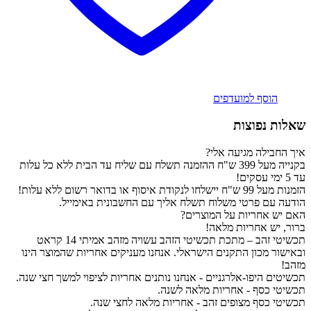
הוסף למועדפים
שאלות נפוצות
איך החבילה מגיעה אלי?
בקנייה מעל 399 ש"ח ההזמנה תשלח עם שליח עד הבית ללא כל עלות
עד 5 ימי עסקים!
הזמנות מעל 99 ש"ח יישלחו לנקודת איסוף או בדואר רשום ללא עלות!
הודעה עם פרטי משלוח תשלח אליך עם החשבונית באימייל.
האם יש אחריות על המוצרים?
ברור, יש אחריות מלאה!
תכשיטי זהב – מתכת תכשיטי הזהב עשויה מזהב אמיתי 14 קראט
ובאישור מכון התקנים הישראלי. אנחנו מעניקים אחריות שהמוצר הינו
מזהב!
תכשיטים היפו-אלרגניים - אנחנו נותנים אחריות לציפוי למשך חצי שנה.
תכשיטי כסף - אחריות מלאה לשנה.
תכשיטי כסף מצופים זהב - אחריות מלאה לחצי שנה.