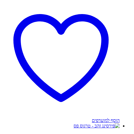
הוסף למועדפים