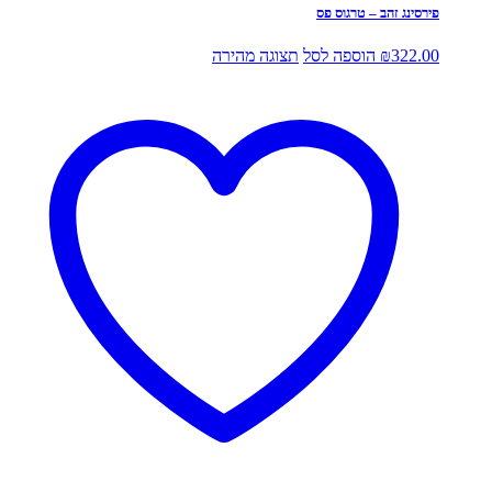
פירסינג זהב – טרגוס פס
322.00
₪
הוספה לסל
תצוגה מהירה