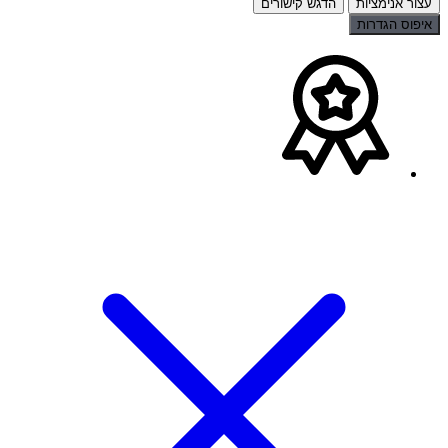
עצור אנימציות
הדגש קישורים
איפוס הגדרות