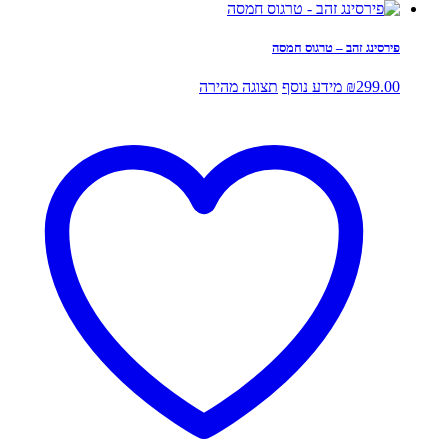
פירסינג זהב – טרגוס חמסה
299.00
₪
מידע נוסף
תצוגה מהירה