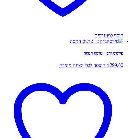
הוסף למועדפים
פירסינג זהב – טרגוס חמסה
299.00
₪
הוספה לסל
תצוגה מהירה