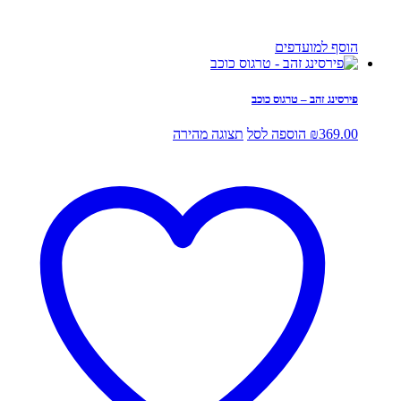
הוסף למועדפים
פירסינג זהב – טרגוס כוכב
369.00
₪
הוספה לסל
תצוגה מהירה