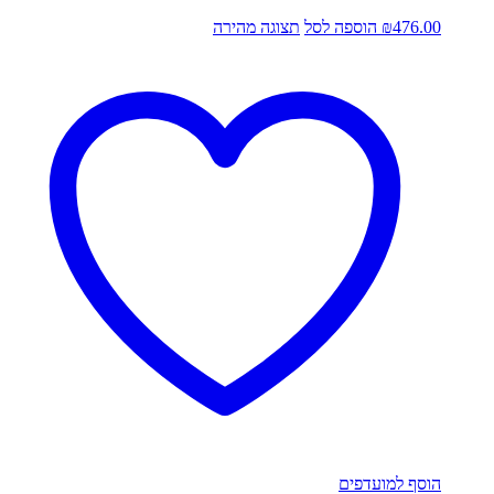
476.00
₪
הוספה לסל
תצוגה מהירה
הוסף למועדפים