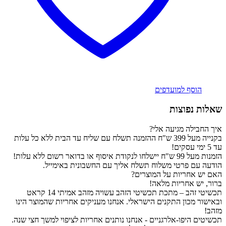
הוסף למועדפים
שאלות נפוצות
איך החבילה מגיעה אלי?
בקנייה מעל 399 ש"ח ההזמנה תשלח עם שליח עד הבית ללא כל עלות
עד 5 ימי עסקים!
הזמנות מעל 99 ש"ח יישלחו לנקודת איסוף או בדואר רשום ללא עלות!
הודעה עם פרטי משלוח תשלח אליך עם החשבונית באימייל.
האם יש אחריות על המוצרים?
ברור, יש אחריות מלאה!
תכשיטי זהב – מתכת תכשיטי הזהב עשויה מזהב אמיתי 14 קראט
ובאישור מכון התקנים הישראלי. אנחנו מעניקים אחריות שהמוצר הינו
מזהב!
תכשיטים היפו-אלרגניים - אנחנו נותנים אחריות לציפוי למשך חצי שנה.