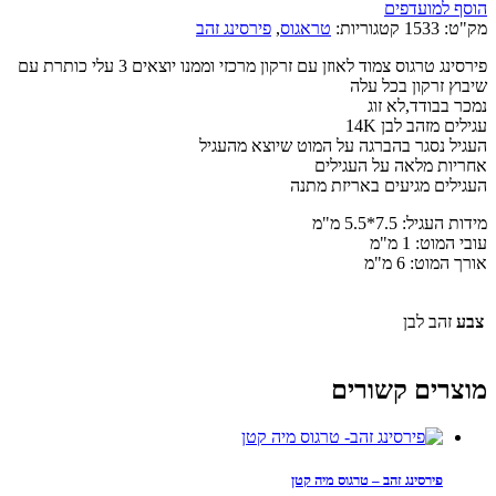
הוסף למועדפים
מק"ט:
1533
קטגוריות:
טראגוס
,
פירסינג זהב
פירסינג טרגוס צמוד לאוזן עם זרקון מרכזי וממנו יוצאים 3 עלי כותרת עם
שיבוץ זרקון בכל עלה
נמכר בבודד,לא זוג
עגילים מזהב לבן 14K
העגיל נסגר בהברגה על המוט שיוצא מהעגיל
אחריות מלאה על העגילים
העגילים מגיעים באריזת מתנה
מידות העגיל: 7.5*5.5 מ"מ
עובי המוט: 1 מ"מ
אורך המוט: 6 מ"מ
צבע
זהב לבן
מוצרים קשורים
פירסינג זהב – טרגוס מיה קטן