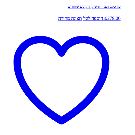
פירסינג זהב – חישוק זרקונים שחורים
279.00
₪
הוספה לסל
תצוגה מהירה