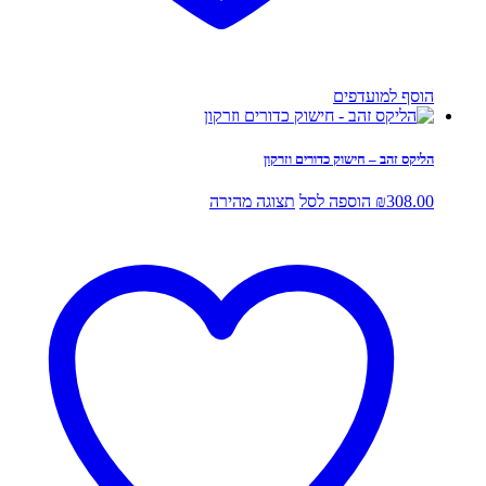
הוסף למועדפים
הליקס זהב – חישוק כדורים וזרקון
308.00
₪
הוספה לסל
תצוגה מהירה