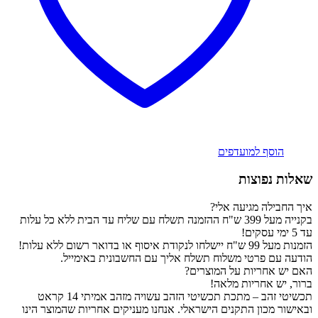
הוסף למועדפים
שאלות נפוצות
איך החבילה מגיעה אלי?
בקנייה מעל 399 ש"ח ההזמנה תשלח עם שליח עד הבית ללא כל עלות
עד 5 ימי עסקים!
הזמנות מעל 99 ש"ח יישלחו לנקודת איסוף או בדואר רשום ללא עלות!
הודעה עם פרטי משלוח תשלח אליך עם החשבונית באימייל.
האם יש אחריות על המוצרים?
ברור, יש אחריות מלאה!
תכשיטי זהב – מתכת תכשיטי הזהב עשויה מזהב אמיתי 14 קראט
ובאישור מכון התקנים הישראלי. אנחנו מעניקים אחריות שהמוצר הינו