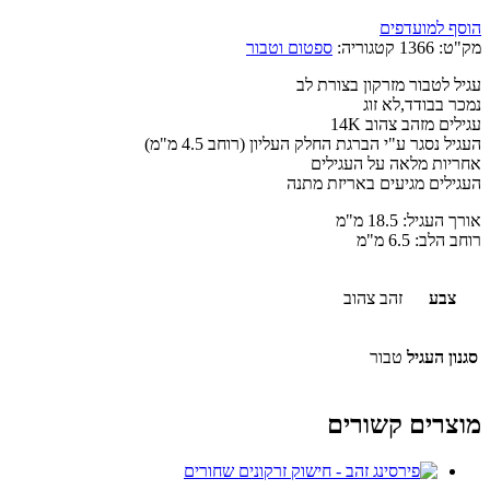
הוסף למועדפים
מק"ט:
1366
קטגוריה:
ספטום וטבור
עגיל לטבור מזרקון בצורת לב
נמכר בבודד,לא זוג
עגילים מזהב צהוב 14K
העגיל נסגר ע"י הברגת החלק העליון (רוחב 4.5 מ"מ)
אחריות מלאה על העגילים
העגילים מגיעים באריזת מתנה
אורך העגיל: 18.5 מ"מ
רוחב הלב: 6.5 מ"מ
צבע
זהב צהוב
סגנון העגיל
טבור
מוצרים קשורים