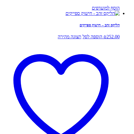
הוסף למועדפים
הליקס זהב – חישוק ספייקים
252.00
₪
הוספה לסל
תצוגה מהירה