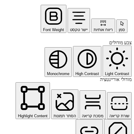
סמן
ריווח אותיות
יישר טקסט
Font Weight
צבע מודולים
Monochrome
High Contrast
Light Contrast
מודולי אוריינטציה
שורת קריאה
מסכת קריאה
הסתר תמונות
Highlight Content