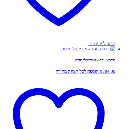
הוסף למועדפים
פירסינג זהב – אוריינטלי מדורג
784.00
₪
הוספה לסל
תצוגה מהירה