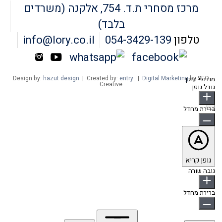
מרכז מסחרי ת.ד. 754, אלקנה (משרדים
בלבד)
טלפון
054-3429-139
info@lory.co.il
Design by:
hazut design
| Created by:
entry
. |
Digital Marketing
by SEO
מודולי תוכן
Creative
גודל גופן
ברירת מחדל
גופן קריא
גובה שורה
ברירת מחדל