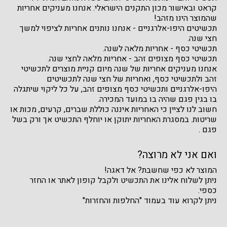
קראט ובאישור מכון התקנים הישראלי. אנחנו מעניקים אחריות
שהמוצר הינו מזהב!
תכשיטים היפו-אלרגניים - אנחנו נותנים אחריות לציפוי למשך
חצי שנה.
תכשיטי כסף - אחריות מלאה לשנה.
תכשיטי כסף מצופים זהב - אחריות מלאה לחצי שנה.
אנחנו מעניקים אחריות של שנה מיום קניית מוצרים לתכשיטי
זהב ולתכשיטי כסף, ואחריות של חצי שנה לתכשיטים
היפו-אלרגניים ותכשיטי כסף מצופים זהב, על כל ליקוי שיתגלה
בו בגין פגם שהיה בו במועד המכירה.
חשוב לנו לציין כי האחריות איננה כוללת שברים, קרעים, מכות או
שריטות. במסגרת האחריות יתוקן או יוחלף התכשיט אך ורק בשל
פגם .
ואם אני לא מרוצה?
המוצר לא כפי שחשבת? אל דאגה!
ניתן לשלוח אלינו את התכשיט ולקבל קופון לאתר או החזר
כספי.
ניתן לקרוא עוד בעמוד "החלפות והחזרות"