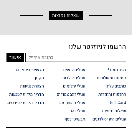
שאלות נפוצות
הרשמו לניוזלטר שלנו
נעים מאוד!
עגילים לנשים
תכשיטי ציפוי זהב
הזמנות ומשלוחים
עגילים לילדות
תקנון
כותבים עלינו
עגילי יהלומים
הצהרת נגישות
החלפות והחזרות
עגילי זהב צמודים
מדריך מידות לטבעות
Gift Card
עגילי חישוק זהב
מדריך מידות לפירסינג
שאלות נפוצות
עגילי זהב
עגילים היפו-אלרגנים
תכשיטי כסף