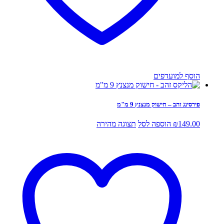
הוסף למועדפים
פירסינג זהב – חישוק מנצנץ 9 מ"מ
149.00
₪
הוספה לסל
תצוגה מהירה