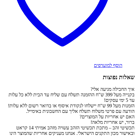
הוסף למועדפים
שאלות נפוצות
איך החבילה מגיעה אלי?
בקנייה מעל 399 ש"ח ההזמנה תשלח עם שליח עד הבית ללא כל עלות
עד 5 ימי עסקים!
הזמנות מעל 99 ש"ח יישלחו לנקודת איסוף או בדואר רשום ללא עלות!
הודעה עם פרטי משלוח תשלח אליך עם החשבונית באימייל.
האם יש אחריות על המוצרים?
ברור, יש אחריות מלאה!
תכשיטי זהב – מתכת תכשיטי הזהב עשויה מזהב אמיתי 14 קראט
ובאישור מכון התקנים הישראלי. אנחנו מעניקים אחריות שהמוצר הינו