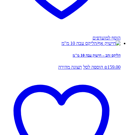
הוסף למועדפים
הליקס זהב – חישוק עבה 10 מ"מ
159.00
₪
הוספה לסל
תצוגה מהירה