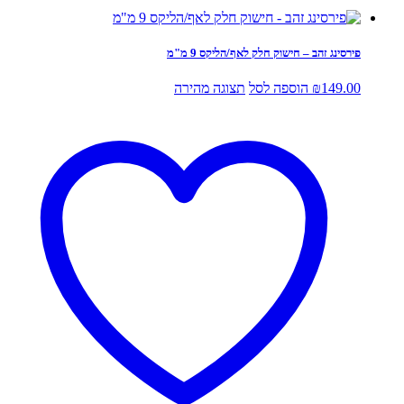
פירסינג זהב – חישוק חלק לאף/הליקס 9 מ"מ
149.00
₪
הוספה לסל
תצוגה מהירה