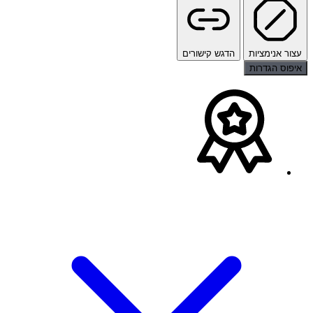
עצור אנימציות
הדגש קישורים
איפוס הגדרות