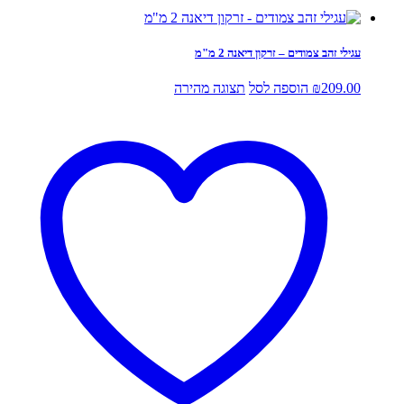
עגילי זהב צמודים – זרקון דיאנה 2 מ"מ
209.00
₪
הוספה לסל
תצוגה מהירה