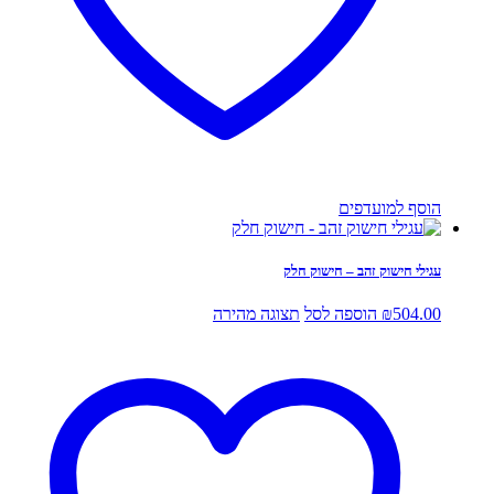
הוסף למועדפים
עגילי חישוק זהב – חישוק חלק
504.00
₪
הוספה לסל
תצוגה מהירה