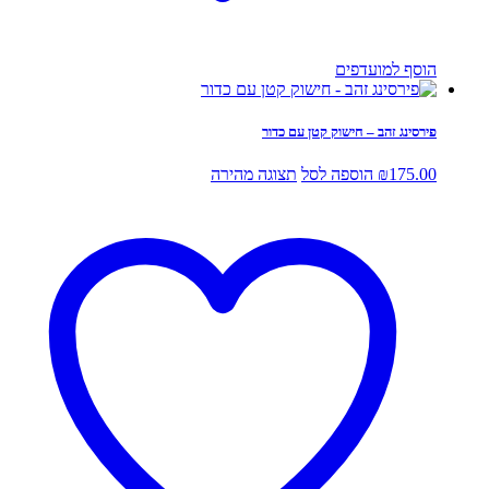
הוסף למועדפים
פירסינג זהב – חישוק קטן עם כדור
175.00
₪
הוספה לסל
תצוגה מהירה