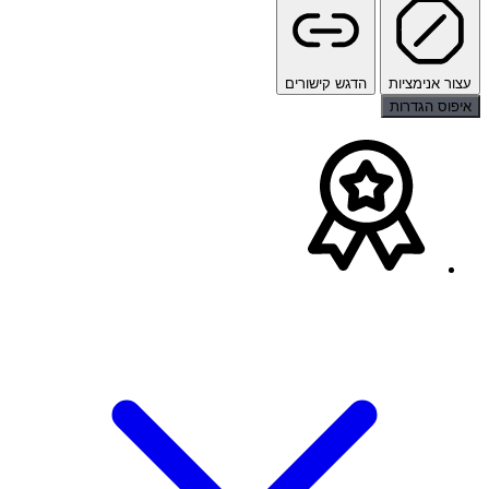
עצור אנימציות
הדגש קישורים
איפוס הגדרות