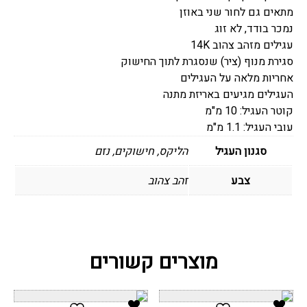
מתאים גם לחור שני באוזן
נמכר בודד, לא זוג
עגילים מזהב צהוב 14K
סגירת מנוף (ציר) שנסגרת לתוך החישוק
אחריות מלאה על העגילים
העגילים מגיעים באריזת מתנה
קוטר העגיל: 10 מ"מ
עובי העגיל: 1.1 מ"מ
סגנון העגיל
הליקס, חישוקים, נזם
צבע
זהב צהוב
מוצרים קשורים