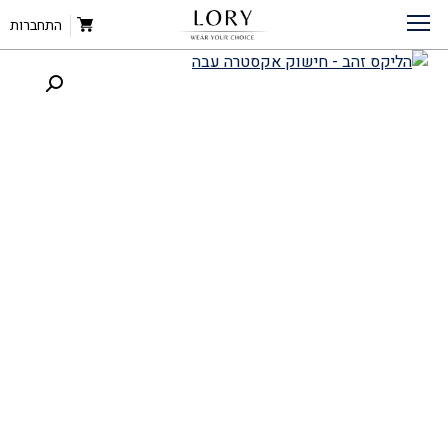
דף הבית
»
חנות
»
הליקס זהב – חישוק אקסטרה עבה
עגילי זהב
»
עגילי חישוק זהב
»
התחברות