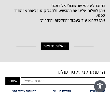
המוצר לא כפי שחשבת? אל דאגה!
ניתן לשלוח אלינו את התכשיט ולקבל קופון לאתר או החזר
כספי.
ניתן לקרוא עוד בעמוד "החלפות והחזרות"
שאלות נפוצות
הרשמו לניוזלטר שלנו
נעים מאוד!
עגילים לנשים
תכשיטי ציפוי זהב
הזמנות ומשלוחים
עגילים לילדות
תקנון
כותבים עלינו
עגילי יהלומים
הצהרת נגישות