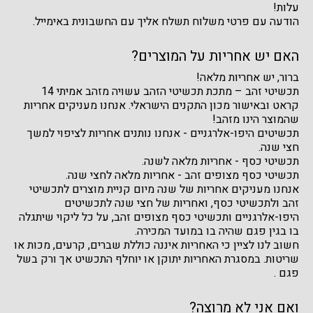
עלות!
הודעה עם פרטי משלוח תשלח אליך עם החשבונית באימייל.
האם יש אחריות על המוצרים?
ברור, יש אחריות מלאה!
תכשיטי זהב – מתכת תכשיטי הזהב עשויה מזהב אמיתי 14
קראט ובאישור מכון התקנים הישראלי. אנחנו מעניקים אחריות
שהמוצר הינו מזהב!
תכשיטים היפו-אלרגניים - אנחנו נותנים אחריות לציפוי למשך
חצי שנה.
תכשיטי כסף - אחריות מלאה לשנה.
תכשיטי כסף מצופים זהב - אחריות מלאה לחצי שנה.
אנחנו מעניקים אחריות של שנה מיום קניית מוצרים לתכשיטי
זהב ולתכשיטי כסף, ואחריות של חצי שנה לתכשיטים
היפו-אלרגניים ותכשיטי כסף מצופים זהב, על כל ליקוי שיתגלה
בו בגין פגם שהיה בו במועד המכירה.
חשוב לנו לציין כי האחריות איננה כוללת שברים, קרעים, מכות או
שריטות. במסגרת האחריות יתוקן או יוחלף התכשיט אך ורק בשל
פגם .
ואם אני לא מרוצה?