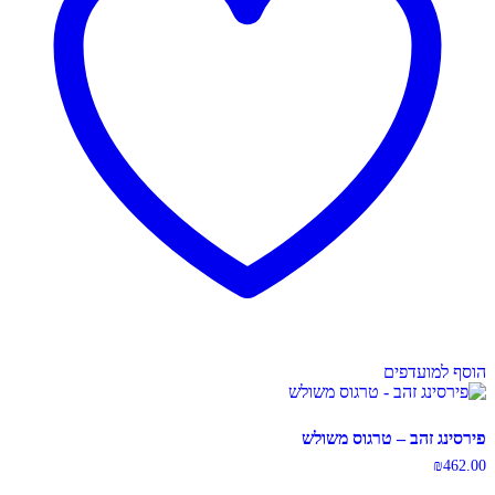
הוסף למועדפים
פירסינג זהב – טרגוס משולש
₪
462.00