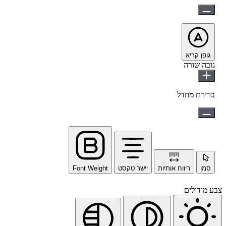
גופן קריא
גובה שורה
ברירת מחדל
סמן
ריווח אותיות
יישר טקסט
Font Weight
צבע מודולים