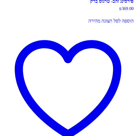
פירסינג זהב- טרגוס ברק
₪
369.00
הוספה לסל
תצוגה מהירה