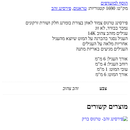
הוסף למועדפים
מק"ט:
1690
קטגוריות:
טראגוס
,
פירסינג זהב
פירסינג טרגוס צמוד לאוזן בצורת בומרנג חלק ושורת זרקונים
נמכר בבודד, לא זוג
עגילים מזהב צהוב 14K
העגיל נסגר בהברגה על המוט שיוצא מהעגיל
אחריות מלאה על העגילים
העגילים מגיעים באריזת מתנה
אורך העגיל: 6 מ"מ
רוחב העגיל: 4 מ"מ
עובי המוט: 1 מ"מ
אורך המוט: 6 מ"מ
צבע
זהב צהוב
מוצרים קשורים