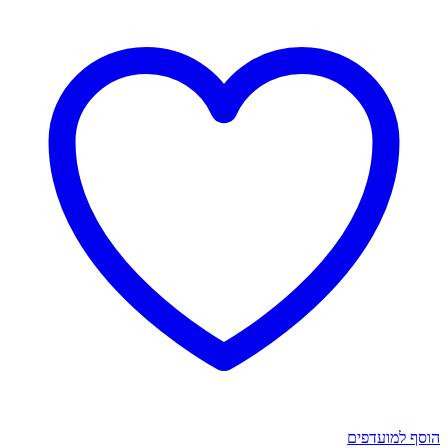
זהב
-
אוריינטלי
הוסף למועדפים