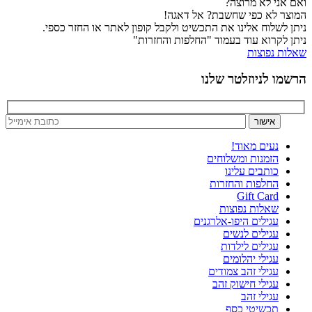
ואם אני לא מרוצה?
המוצר לא כפי שחשבת? אל דאגה!
ניתן לשלוח אלינו את התכשיט ולקבל קופון לאתר או החזר כספי.
ניתן לקרוא עוד בעמוד "החלפות והחזרות"
שאלות נפוצות
הרשמו לניוזלטר שלנו
נעים מאוד!
הזמנות ומשלוחים
כותבים עלינו
החלפות והחזרות
Gift Card
שאלות נפוצות
עגילים היפו-אלרגנים
עגילים לנשים
עגילים לילדות
עגילי יהלומים
עגילי זהב צמודים
עגילי חישוק זהב
עגילי זהב
תכשיטי כסף