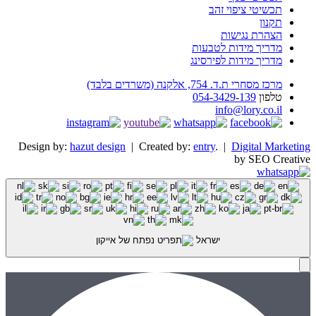
תכשיטי ציפוי זהב
תקנון
הצהרת נגישות
מדריך מידות לטבעות
מדריך מידות לפירסינג
מרכז מסחרי ת.ד. 754, אלקנה (משרדים בלבד)
טלפון
054-3429-139
info@lory.co.il
Design by:
hazut design
| Created by:
entry
. |
Digital Marketing
by SEO Creative
ישראל