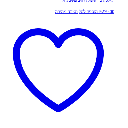
הליקס זהב – חישוק חרוזים פנינים גדול
279.00
₪
הוספה לסל
תצוגה מהירה