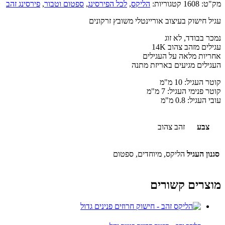
מק"ט:
1608
קטגוריות:
הליקס
,
לכל הפירסינג
,
ספטום וטבור
,
פירסינג זהב
עגיל חישוק בעיצוב אוריינטלי משובץ זרקונים
נמכר בבודד, לא זוג
עגילים מזהב צהוב 14K
אחריות מלאה על העגילים
העגילים מגיעים באריזת מתנה
קוטר העגיל: 10 מ"מ
קוטר פנימי העגיל: 7 מ"מ
עובי העגיל: 0.8 מ"מ
צבע
זהב צהוב
סגנון העגיל
הליקס, מיוחדים, ספטום
מוצרים קשורים