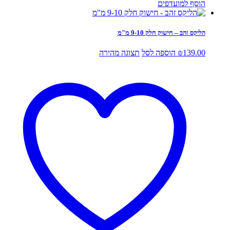
הוסף למועדפים
הליקס זהב – חישוק חלק 9-10 מ"מ
139.00
₪
הוספה לסל
תצוגה מהירה