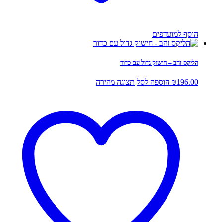
הוסף למועדפים
הליקס זהב – חישוק גדול עם כדור
196.00
₪
הוספה לסל
תצוגה מהירה