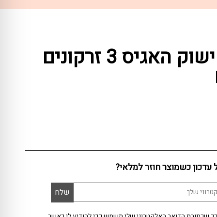
עגיל חישוק האגיס 3 זרקונים
ל עדכון כשמוצר חוזר למלאי?
ך שכתובת הדואר האלקטרוני שלי תשמש כדי להודיע לי כאשר