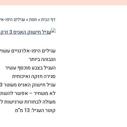
דף הבית
»
חנות
»
עגילים היפו-אל
הגבוהה ביותר
העגיל בצבע מוכסף עשיר
סגירה חזקה ואיכותית
עגיל חישוק האגיס מעוטר 3 זרקונים עגולים
לא משחיר – אפשר להשתמ
מעולה לבחורות שרגישות לג
קוטר העגיל: 13 מ"מ