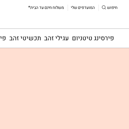
חיפוש
המועדפים שלי
משלוח חינם עד הבית*
פירסינג טיטניום
עגילי זהב
תכשיטי זהב
פיר