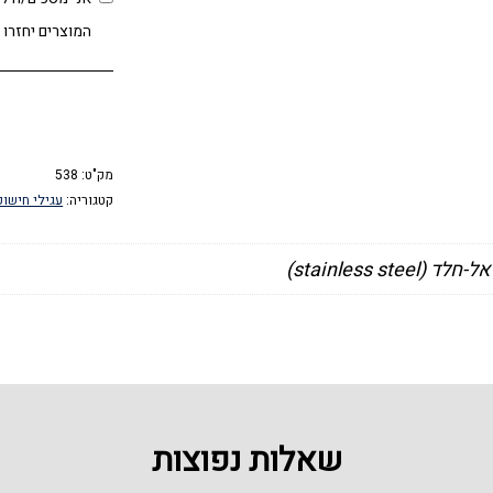
המוצרים יחזרו 
מק"ט:
538
קטגוריה:
עגילי חישוק
(stainless steel)
שאלות נפוצות