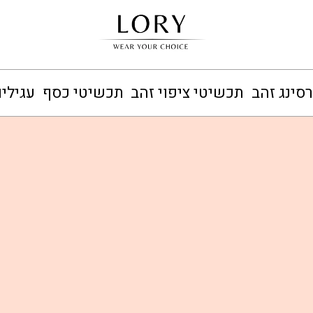
סינג זהב
תכשיטי ציפוי זהב
תכשיטי כסף
עגילי