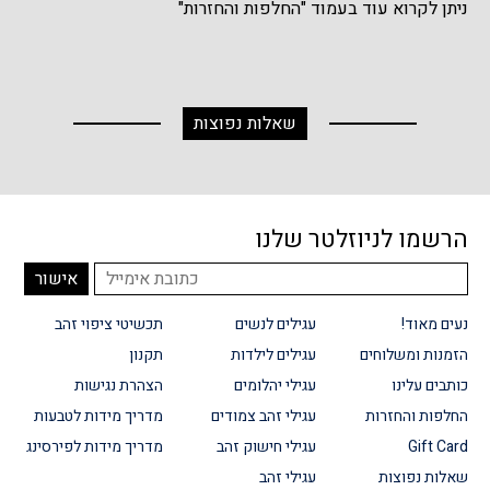
ניתן לקרוא עוד בעמוד "החלפות והחזרות"
שאלות נפוצות
הרשמו לניוזלטר שלנו
נעים מאוד!
עגילים לנשים
תכשיטי ציפוי זהב
הזמנות ומשלוחים
עגילים לילדות
תקנון
כותבים עלינו
עגילי יהלומים
הצהרת נגישות
החלפות והחזרות
עגילי זהב צמודים
מדריך מידות לטבעות
Gift Card
עגילי חישוק זהב
מדריך מידות לפירסינג
שאלות נפוצות
עגילי זהב