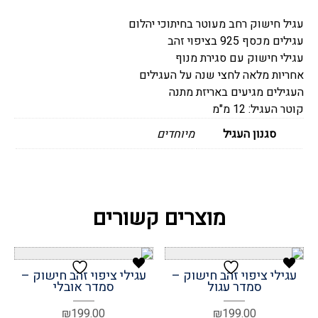
-
עגיל חישוק רחב מעוטר בחיתוכי יהלום
מנצנץ
עגילים מכסף 925 בציפוי זהב
12
עגילי חישוק עם סגירת מנוף
מ"מ
אחריות מלאה לחצי שנה על העגילים
העגילים מגיעים באריזת מתנה
קוטר העגיל: 12 מ"מ
סגנון העגיל
מיוחדים
מוצרים קשורים
עגילי ציפוי זהב חישוק –
עגילי ציפוי זהב חישוק –
סמדר עגול
סמדר אובלי
₪
199.00
₪
199.00