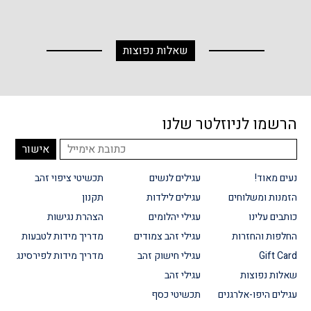
שאלות נפוצות
הרשמו לניוזלטר שלנו
נעים מאוד!
עגילים לנשים
תכשיטי ציפוי זהב
הזמנות ומשלוחים
עגילים לילדות
תקנון
כותבים עלינו
עגילי יהלומים
הצהרת נגישות
החלפות והחזרות
עגילי זהב צמודים
מדריך מידות לטבעות
Gift Card
עגילי חישוק זהב
מדריך מידות לפירסינג
שאלות נפוצות
עגילי זהב
עגילים היפו-אלרגנים
תכשיטי כסף