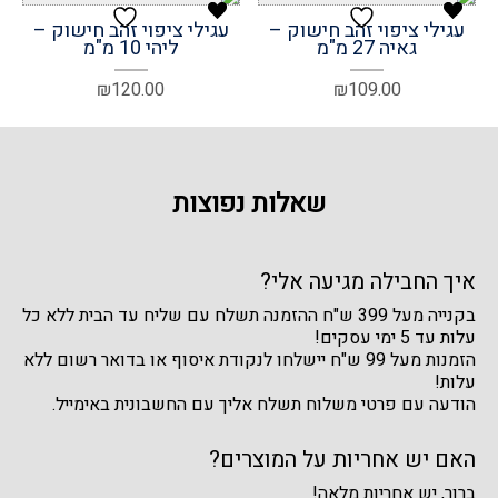
עגילי ציפוי זהב חישוק –
עגילי ציפוי זהב חישוק –
גאיה 27 מ"מ
ליהי 10 מ"מ
₪
120.00
₪
109.00
שאלות נפוצות
איך החבילה מגיעה אלי?
בקנייה מעל 399 ש"ח ההזמנה תשלח עם שליח עד הבית ללא כל
עלות עד 5 ימי עסקים!
הזמנות מעל 99 ש"ח יישלחו לנקודת איסוף או בדואר רשום ללא
עלות!
הודעה עם פרטי משלוח תשלח אליך עם החשבונית באימייל.
האם יש אחריות על המוצרים?
ברור, יש אחריות מלאה!