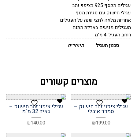
עגילים מכסף 925 בציפוי זהב
עדי
עגילי חישוק עם סגירת מנוף
15
אחריות מלאה לחצי שנה על העגילים
מ"מ
העגילים מגיעים באריזת מתנה
רוחב העגיל: 4 מ"מ
סגנון העגיל
מיוחדים
מוצרים קשורים
עגילי ציפוי זהב חישוק –
עגילי ציפוי זהב חישוק –
סמדר אובלי
גאיה 32 מ"מ
₪
140.00
₪
199.00