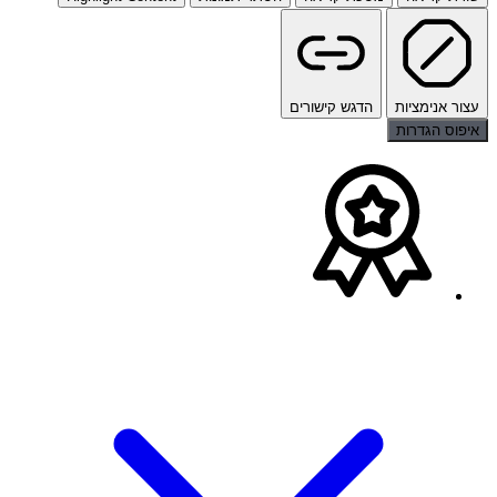
עצור אנימציות
הדגש קישורים
איפוס הגדרות