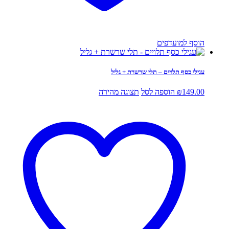
הוסף למועדפים
עגילי כסף תלויים – תלי שרשרת + גליל
149.00
₪
הוספה לסל
תצוגה מהירה