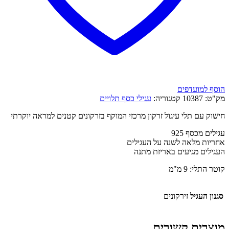
הוסף למועדפים
מק"ט:
10387
קטגוריה:
עגילי כסף תלויים
חישוק עם תלי עיגול זרקון מרכזי המוקף בזרקונים קטנים למראה יוקרתי
עגילים מכסף 925
אחריות מלאה לשנה על העגילים
העגילים מגיעים באריזת מתנה
קוטר התלי: 9 מ"מ
סגנון העגיל
זירקונים
מוצרים קשורים