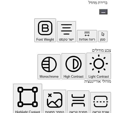
ברירת מחדל
סמן
ריווח אותיות
יישר טקסט
Font Weight
צבע מודולים
Monochrome
High Contrast
Light Contrast
מודולי אוריינטציה
שורת קריאה
מסכת קריאה
הסתר תמונות
Highlight Content