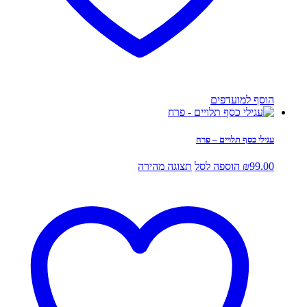
הוסף למועדפים
עגילי כסף תלויים – פרח
99.00
₪
הוספה לסל
תצוגה מהירה