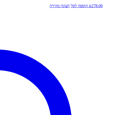
278.00
₪
הוספה לסל
תצוגה מהירה