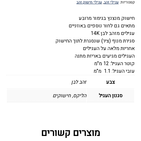
קטגוריות:
עגילי זהב
,
עגילי חישוק זהב
-
חישוק
חישוק מנצנץ בגימור מרובע
מרובע
מתאים גם לחור נוספים באוזניים
מנצנץ
עגילים מזהב לבן 14K
12
סגירת מנוף (ציר) שנסגרת לתוך החישוק
מ"מ
אחריות מלאה על העגילים
העגילים מגיעים באריזת מתנה
קוטר העגיל: 12 מ"מ
עובי העגיל: 1.1 מ"מ
צבע
זהב לבן
סגנון העגיל
הליקס, חישוקים
מוצרים קשורים