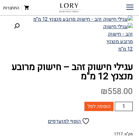
עגילי חישוק זהב – חישוק מרובע מנצנץ 12 מ”מ
דף הבית
»
חנות
»
עגילי זהב
»
התחברות
עגילי חישוק זהב – חישוק מרובע
מנצנץ 12 מ"מ
₪
558.00
כמות
הוספה לסל
של
עגילי
הוסף למועדפים
חישוק
זהב
מק"ט:
1717