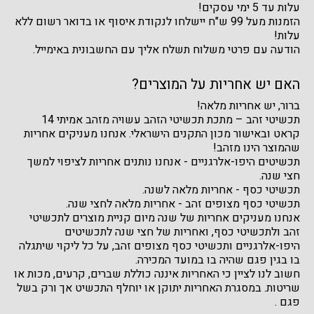
עלות עד 5 ימי עסקים!
הזמנות מעל 99 ש"ח יישלחו לנקודת איסוף או בדואר רשום ללא
עלות!
הודעה עם פרטי משלוח תשלח אליך עם החשבונית באימייל.
האם יש אחריות על המוצרים?
ברור, יש אחריות מלאה!
תכשיטי זהב – מתכת תכשיטי הזהב עשויה מזהב אמיתי 14
קראט ובאישור מכון התקנים הישראלי. אנחנו מעניקים אחריות
שהמוצר הינו מזהב!
תכשיטים היפו-אלרגניים - אנחנו נותנים אחריות לציפוי למשך
חצי שנה.
תכשיטי כסף - אחריות מלאה לשנה.
תכשיטי כסף מצופים זהב - אחריות מלאה לחצי שנה.
אנחנו מעניקים אחריות של שנה מיום קניית מוצרים לתכשיטי
זהב ולתכשיטי כסף, ואחריות של חצי שנה לתכשיטים
היפו-אלרגניים ותכשיטי כסף מצופים זהב, על כל ליקוי שיתגלה
בו בגין פגם שהיה בו במועד המכירה.
חשוב לנו לציין כי האחריות איננה כוללת שברים, קרעים, מכות או
שריטות. במסגרת האחריות יתוקן או יוחלף התכשיט אך ורק בשל
פגם .