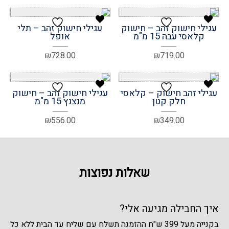
עגילי חישוק זהב – חישוק
עגילי חישוק זהב – תלי
קלאסי עבה 15 מ"מ
אופל
₪
728.00
₪
719.00
עגילי זהב חישוק – קלאסי
עגילי חישוק זהב – חישוק
חלק קטן
מנצנץ 15 מ"מ
₪
556.00
₪
349.00
שאלות נפוצות
איך החבילה מגיעה אלי?
בקנייה מעל 399 ש"ח ההזמנה תשלח עם שליח עד הבית ללא כל