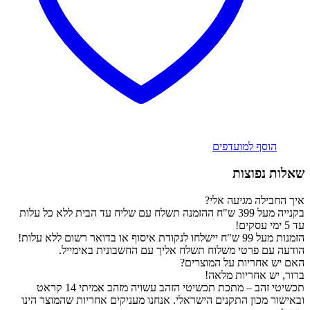
הוסף למועדפים
שאלות נפוצות
איך החבילה מגיעה אלי?
בקנייה מעל 399 ש"ח ההזמנה תשלח עם שליח עד הבית ללא כל עלות
עד 5 ימי עסקים!
הזמנות מעל 99 ש"ח יישלחו לנקודת איסוף או בדואר רשום ללא עלות!
הודעה עם פרטי משלוח תשלח אליך עם החשבונית באימייל.
האם יש אחריות על המוצרים?
ברור, יש אחריות מלאה!
תכשיטי זהב – מתכת תכשיטי הזהב עשויה מזהב אמיתי 14 קראט
ובאישור מכון התקנים הישראלי. אנחנו מעניקים אחריות שהמוצר הינו