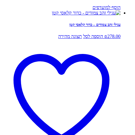
הוסף למועדפים
עגילי זהב צמודים – כדור קלאסי קטן
278.00
₪
הוספה לסל
תצוגה מהירה