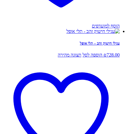
הוסף למועדפים
עגילי חישוק זהב – תלי אופל
728.00
₪
הוספה לסל
תצוגה מהירה