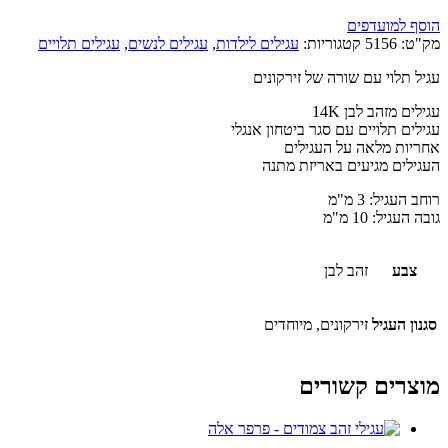
הוסף למועדפים
מק"ט:
5156
קטגוריות:
עגילים לילדות
,
עגילים לנשים
,
עגילים תלויים
עגיל תלוי עם שורה של זירקונים
עגילים מזהב לבן 14K
עגילים תלויים עם סגר ביטחון אנגלי
אחריות מלאה על העגילים
העגילים מגיעים באריזת מתנה
רוחב העגיל: 3 מ"מ
גובה העגיל: 10 מ"מ
צבע
זהב לבן
סגנון העגיל
זירקונים, מיוחדים
מוצרים קשורים