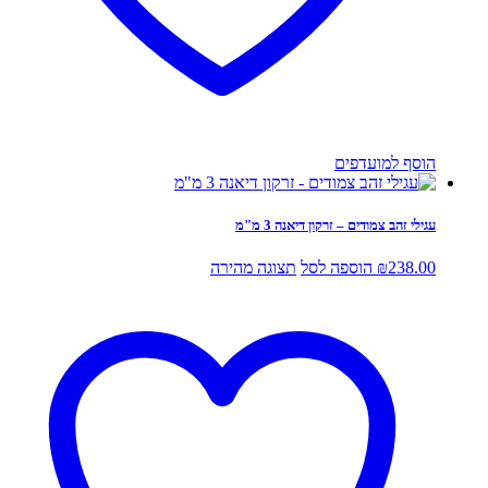
הוסף למועדפים
עגילי זהב צמודים – זרקון דיאנה 3 מ"מ
238.00
₪
הוספה לסל
תצוגה מהירה