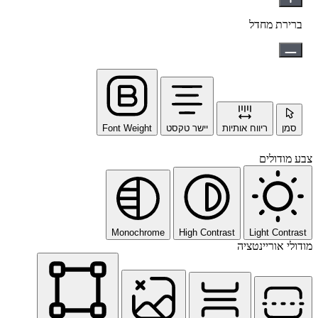
ברירת מחדל
סמן
ריווח אותיות
יישר טקסט
Font Weight
צבע מודולים
Monochrome
High Contrast
Light Contrast
מודולי אוריינטציה