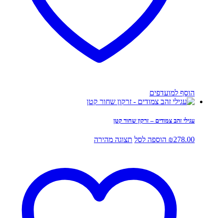
הוסף למועדפים
עגילי זהב צמודים – זרקון שחור קטן
278.00
₪
הוספה לסל
תצוגה מהירה