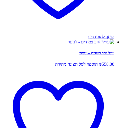
הוסף למועדפים
עגילי זהב צמודים – ג'ניפר
558.00
₪
הוספה לסל
תצוגה מהירה