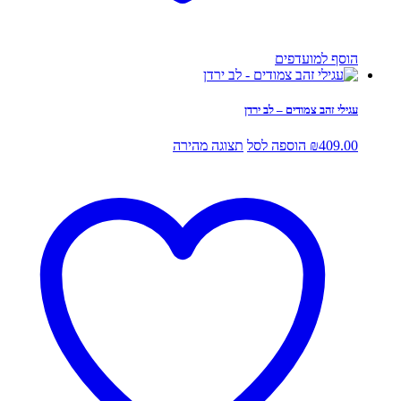
הוסף למועדפים
עגילי זהב צמודים – לב ירדן
409.00
₪
הוספה לסל
תצוגה מהירה