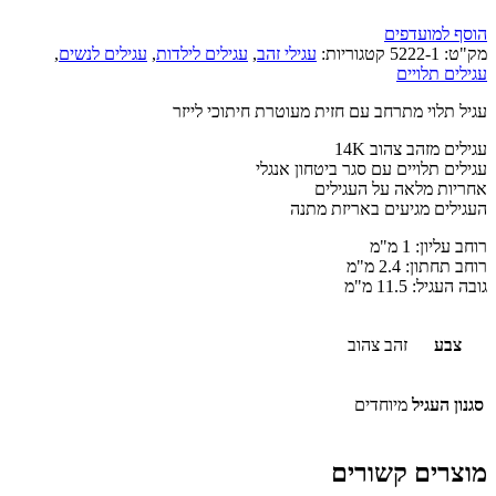
הוסף למועדפים
מק"ט:
5222-1
קטגוריות:
עגילי זהב
,
עגילים לילדות
,
עגילים לנשים
,
עגילים תלויים
עגיל תלוי מתרחב עם חזית מעוטרת חיתוכי לייזר
עגילים מזהב צהוב 14K
עגילים תלויים עם סגר ביטחון אנגלי
אחריות מלאה על העגילים
העגילים מגיעים באריזת מתנה
רוחב עליון: 1 מ"מ
רוחב תחתון: 2.4 מ"מ
גובה העגיל: 11.5 מ"מ
צבע
זהב צהוב
סגנון העגיל
מיוחדים
מוצרים קשורים