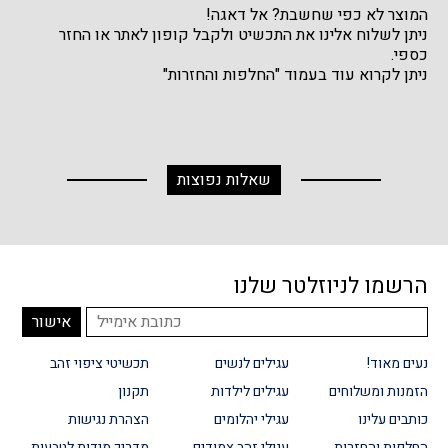
המוצר לא כפי שחשבת? אל דאגה!
ניתן לשלוח אלינו את התכשיט ולקבל קופון לאתר או החזר
כספי.
ניתן לקרוא עוד בעמוד "החלפות והחזרות"
שאלות נפוצות
הרשמו לניוזלטר שלנו
נעים מאוד!
עגילים לנשים
תכשיטי ציפוי זהב
הזמנות ומשלוחים
עגילים לילדות
תקנון
כותבים עלינו
עגילי יהלומים
הצהרת נגישות
החלפות והחזרות
עגילי זהב צמודים
מדריך מידות לטבעות