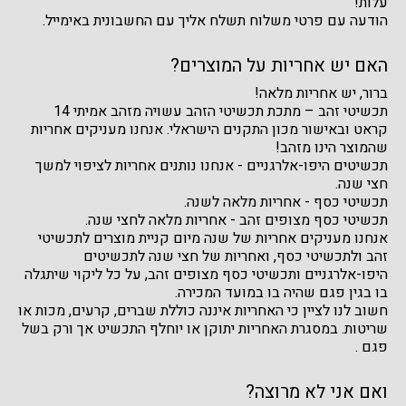
עלות!
הודעה עם פרטי משלוח תשלח אליך עם החשבונית באימייל.
האם יש אחריות על המוצרים?
ברור, יש אחריות מלאה!
תכשיטי זהב – מתכת תכשיטי הזהב עשויה מזהב אמיתי 14
קראט ובאישור מכון התקנים הישראלי. אנחנו מעניקים אחריות
שהמוצר הינו מזהב!
תכשיטים היפו-אלרגניים - אנחנו נותנים אחריות לציפוי למשך
חצי שנה.
תכשיטי כסף - אחריות מלאה לשנה.
תכשיטי כסף מצופים זהב - אחריות מלאה לחצי שנה.
אנחנו מעניקים אחריות של שנה מיום קניית מוצרים לתכשיטי
זהב ולתכשיטי כסף, ואחריות של חצי שנה לתכשיטים
היפו-אלרגניים ותכשיטי כסף מצופים זהב, על כל ליקוי שיתגלה
בו בגין פגם שהיה בו במועד המכירה.
חשוב לנו לציין כי האחריות איננה כוללת שברים, קרעים, מכות או
שריטות. במסגרת האחריות יתוקן או יוחלף התכשיט אך ורק בשל
פגם .
ואם אני לא מרוצה?