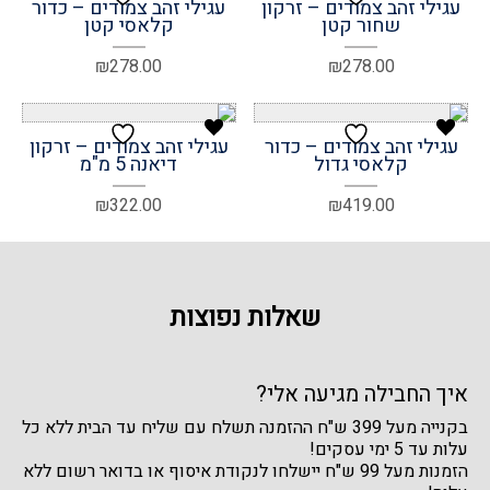
עגילי זהב צמודים – זרקון
עגילי זהב צמודים – כדור
שחור קטן
קלאסי קטן
₪
278.00
₪
278.00
עגילי זהב צמודים – כדור
עגילי זהב צמודים – זרקון
קלאסי גדול
דיאנה 5 מ"מ
₪
322.00
₪
419.00
שאלות נפוצות
איך החבילה מגיעה אלי?
בקנייה מעל 399 ש"ח ההזמנה תשלח עם שליח עד הבית ללא כל
עלות עד 5 ימי עסקים!
הזמנות מעל 99 ש"ח יישלחו לנקודת איסוף או בדואר רשום ללא