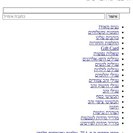
נעים מאוד!
הזמנות ומשלוחים
כותבים עלינו
החלפות והחזרות
Gift Card
שאלות נפוצות
עגילים היפו-אלרגנים
עגילים לנשים
עגילים לילדות
עגילי יהלומים
עגילי זהב צמודים
עגילי חישוק זהב
עגילי זהב
תכשיטי כסף
תכשיטי ציפוי זהב
תקנון
הצהרת נגישות
מדריך מידות לטבעות
מדריך מידות לפירסינג