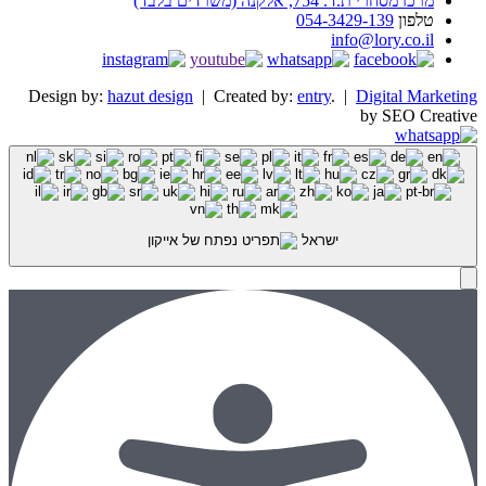
מרכז מסחרי ת.ד. 754, אלקנה (משרדים בלבד)
טלפון
054-3429-139
info@lory.co.il
Design by:
hazut design
| Created by:
entry
. |
Digital Marketing
by SEO Creative
ישראל