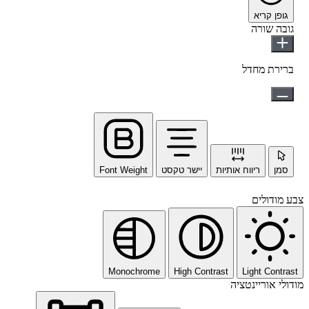
גופן קריא
גובה שורה
ברירת מחדל
סמן
ריווח אותיות
יישר טקסט
Font Weight
צבע מודולים
Monochrome
High Contrast
Light Contrast
מודולי אוריינטציה