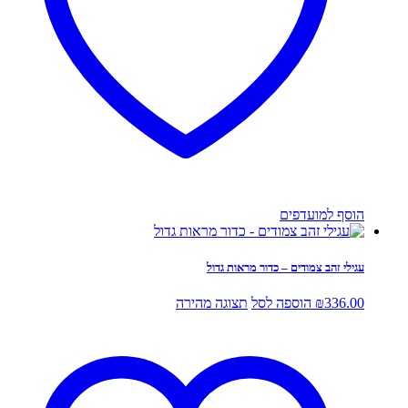
הוסף למועדפים
עגילי זהב צמודים – כדור מראות גדול
336.00
₪
הוספה לסל
תצוגה מהירה