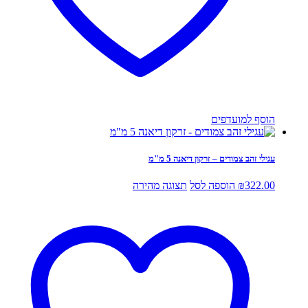
הוסף למועדפים
עגילי זהב צמודים – זרקון דיאנה 5 מ"מ
322.00
₪
הוספה לסל
תצוגה מהירה