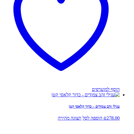
הוסף למועדפים
עגילי זהב צמודים – כדור קלאסי קטן
278.00
₪
הוספה לסל
תצוגה מהירה