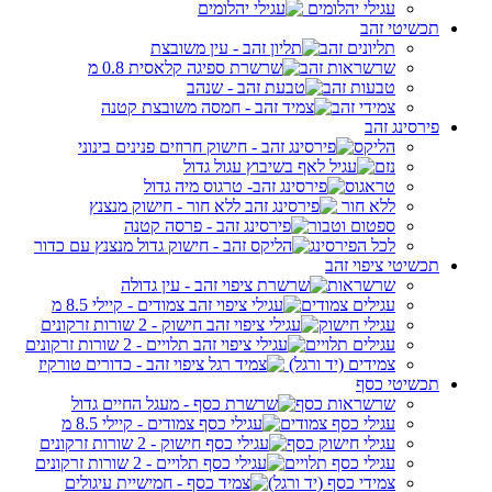
עגילי יהלומים
תכשיטי זהב
תליונים זהב
שרשראות זהב
טבעות זהב
צמידי זהב
פירסינג זהב
הליקס
נזם
טראגוס
ללא חור
ספטום וטבור
לכל הפירסינג
תכשיטי ציפוי זהב
שרשראות
עגילים צמודים
עגילי חישוק
עגילים תלויים
צמידים (יד ורגל)
תכשיטי כסף
שרשראות כסף
עגילי כסף צמודים
עגילי חישוק כסף
עגילי כסף תלויים
צמידי כסף (יד ורגל)