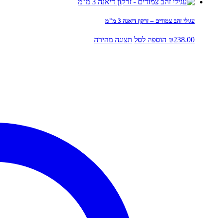
עגילי זהב צמודים – זרקון דיאנה 3 מ"מ
238.00
₪
הוספה לסל
תצוגה מהירה