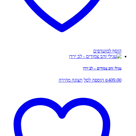
הוסף למועדפים
עגילי זהב צמודים – לב ירדן
409.00
₪
הוספה לסל
תצוגה מהירה