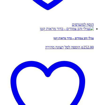
הוסף למועדפים
עגילי זהב צמודים – כדור מראות קטן
252.00
₪
הוספה לסל
תצוגה מהירה