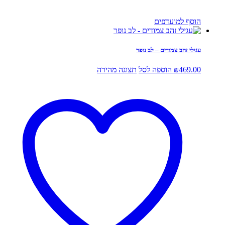
הוסף למועדפים
עגילי זהב צמודים – לב נופר
469.00
₪
הוספה לסל
תצוגה מהירה