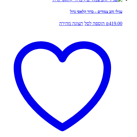
עגילי זהב צמודים – כדור קלאסי גדול
419.00
₪
הוספה לסל
תצוגה מהירה