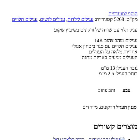
הוסף למועדפים
מק"ט:
5268
קטגוריות:
עגילים לילדות
,
עגילים לנשים
,
עגילים תלויים
עגיל תלוי עם שורה של זרקונים בשיבוץ שקוע
עגילים מזהב צהוב 14K
עגילים תלויים עם סגר ביטחון אנגלי
אחריות מלאה על העגילים
העגילים מגיעים באריזת מתנה
גובה העגיל: 13 מ"מ
רוחב העגיל: 2.5 מ"מ
צבע
זהב צהוב
סגנון העגיל
זירקונים, מיוחדים
מוצרים קשורים