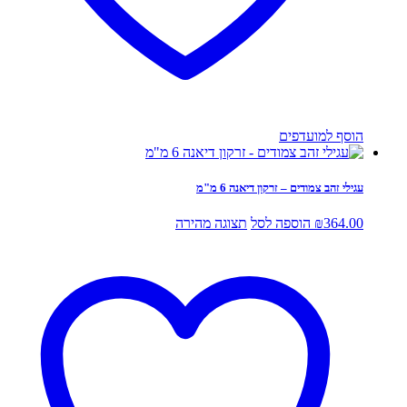
הוסף למועדפים
עגילי זהב צמודים – זרקון דיאנה 6 מ"מ
364.00
₪
הוספה לסל
תצוגה מהירה