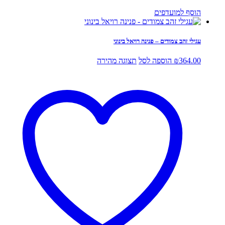
הוסף למועדפים
עגילי זהב צמודים – פנינה רויאל בינוני
364.00
₪
הוספה לסל
תצוגה מהירה