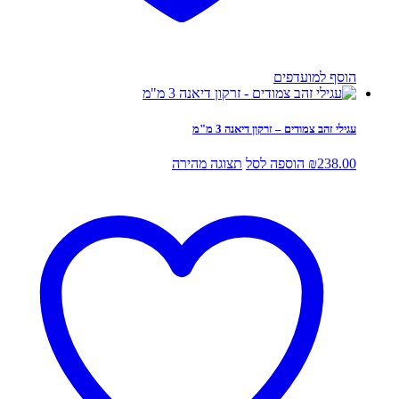
הוסף למועדפים
עגילי זהב צמודים – זרקון דיאנה 3 מ"מ
238.00
₪
הוספה לסל
תצוגה מהירה