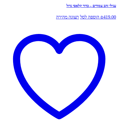
עגילי זהב צמודים – כדור קלאסי גדול
419.00
₪
הוספה לסל
תצוגה מהירה