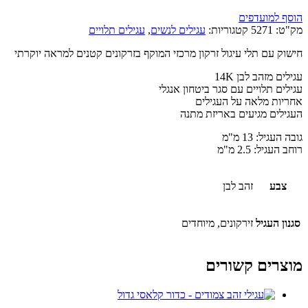
הוסף למועדפים
מק"ט:
5271
קטגוריות:
עגילים לנשים
,
עגילים תלויים
חישוק עם תלי עיגול זרקון מרכזי המוקף בזרקונים קטנים למראה יוקרתי
עגילים מזהב לבן 14K
עגילים תלויים עם סגר ביטחון אנגלי
אחריות מלאה על העגילים
העגילים מגיעים באריזת מתנה
גובה העגיל: 13 מ"מ
רוחב העגיל: 2.5 מ"מ
צבע
זהב לבן
סגנון העגיל
זירקונים, מיוחדים
מוצרים קשורים