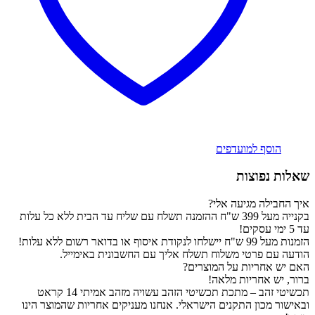
הוסף למועדפים
שאלות נפוצות
איך החבילה מגיעה אלי?
בקנייה מעל 399 ש"ח ההזמנה תשלח עם שליח עד הבית ללא כל עלות
עד 5 ימי עסקים!
הזמנות מעל 99 ש"ח יישלחו לנקודת איסוף או בדואר רשום ללא עלות!
הודעה עם פרטי משלוח תשלח אליך עם החשבונית באימייל.
האם יש אחריות על המוצרים?
ברור, יש אחריות מלאה!
תכשיטי זהב – מתכת תכשיטי הזהב עשויה מזהב אמיתי 14 קראט
ובאישור מכון התקנים הישראלי. אנחנו מעניקים אחריות שהמוצר הינו