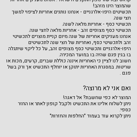
שהמוצר הינו מזהב!
תכשיטים היפו-אלרגניים - אנחנו נותנים אחריות לציפוי למשך
חצי שנה.
תכשיטי כסף - אחריות מלאה לשנה.
תכשיטי כסף מצופים זהב - אחריות מלאה לחצי שנה.
אנחנו מעניקים אחריות של שנה מיום קניית מוצרים לתכשיטי
זהב ולתכשיטי כסף, ואחריות של חצי שנה לתכשיטים
היפו-אלרגניים ותכשיטי כסף מצופים זהב, על כל ליקוי שיתגלה
בו בגין פגם שהיה בו במועד המכירה.
חשוב לנו לציין כי האחריות איננה כוללת שברים, קרעים, מכות או
שריטות. במסגרת האחריות יתוקן או יוחלף התכשיט אך ורק בשל
פגם .
ואם אני לא מרוצה?
המוצר לא כפי שחשבת? אל דאגה!
ניתן לשלוח אלינו את התכשיט ולקבל קופון לאתר או החזר
כספי.
ניתן לקרוא עוד בעמוד "החלפות והחזרות"