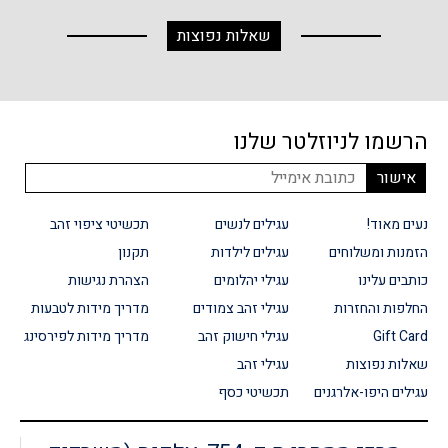
שאלות נפוצות
הרשמו לניוזלטר שלנו
נעים מאוד!
עגילים לנשים
תכשיטי ציפוי זהב
הזמנות ומשלוחים
עגילים לילדות
תקנון
כותבים עלינו
עגילי יהלומים
הצהרת נגישות
החלפות והחזרות
עגילי זהב צמודים
מדריך מידות לטבעות
Gift Card
עגילי חישוק זהב
מדריך מידות לפירסינג
שאלות נפוצות
עגילי זהב
עגילים היפו-אלרגנים
תכשיטי כסף