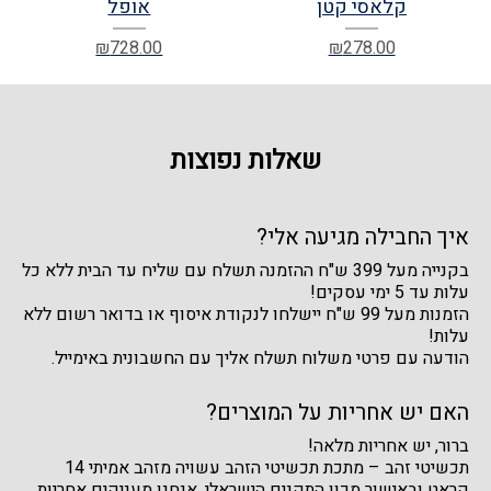
קלאסי קטן
אופל
₪
728.00
₪
278.00
שאלות נפוצות
איך החבילה מגיעה אלי?
בקנייה מעל 399 ש"ח ההזמנה תשלח עם שליח עד הבית ללא כל
עלות עד 5 ימי עסקים!
הזמנות מעל 99 ש"ח יישלחו לנקודת איסוף או בדואר רשום ללא
עלות!
הודעה עם פרטי משלוח תשלח אליך עם החשבונית באימייל.
האם יש אחריות על המוצרים?
ברור, יש אחריות מלאה!
תכשיטי זהב – מתכת תכשיטי הזהב עשויה מזהב אמיתי 14
קראט ובאישור מכון התקנים הישראלי. אנחנו מעניקים אחריות