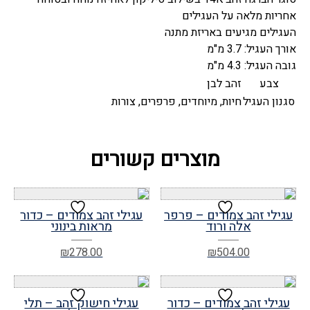
אחריות מלאה על העגילים
העגילים מגיעים באריזת מתנה
אורך העגיל: 3.7 מ"מ
גובה העגיל: 4.3 מ"מ
צבע
זהב לבן
סגנון העגיל
חיות, מיוחדים, פרפרים, צורות
מוצרים קשורים
עגילי זהב צמודים – פרפר
עגילי זהב צמודים – כדור
אלה ורוד
מראות בינוני
₪
278.00
₪
504.00
עגילי זהב צמודים – כדור
עגילי חישוק זהב – תלי