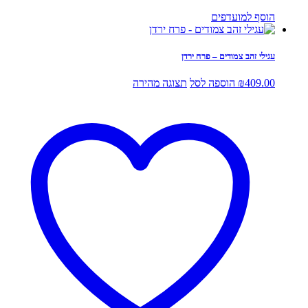
הוסף למועדפים
עגילי זהב צמודים – פרח ירדן
409.00
₪
הוספה לסל
תצוגה מהירה