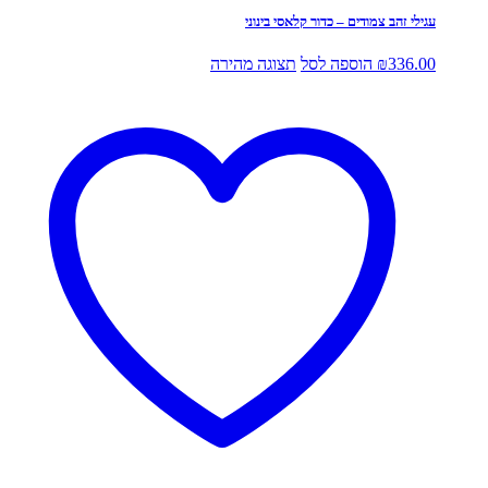
עגילי זהב צמודים – כדור קלאסי בינוני
336.00
₪
הוספה לסל
תצוגה מהירה