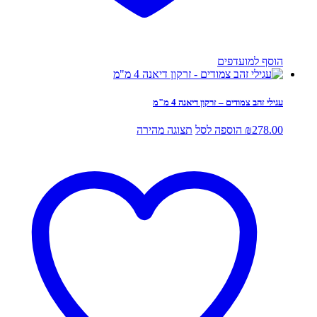
הוסף למועדפים
עגילי זהב צמודים – זרקון דיאנה 4 מ"מ
278.00
₪
הוספה לסל
תצוגה מהירה