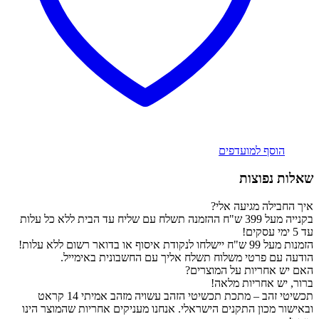
הוסף למועדפים
שאלות נפוצות
איך החבילה מגיעה אלי?
בקנייה מעל 399 ש"ח ההזמנה תשלח עם שליח עד הבית ללא כל עלות
עד 5 ימי עסקים!
הזמנות מעל 99 ש"ח יישלחו לנקודת איסוף או בדואר רשום ללא עלות!
הודעה עם פרטי משלוח תשלח אליך עם החשבונית באימייל.
האם יש אחריות על המוצרים?
ברור, יש אחריות מלאה!
תכשיטי זהב – מתכת תכשיטי הזהב עשויה מזהב אמיתי 14 קראט
ובאישור מכון התקנים הישראלי. אנחנו מעניקים אחריות שהמוצר הינו