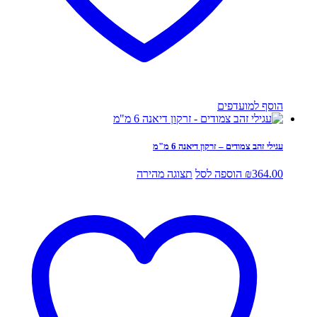
הוסף למועדפים
עגילי זהב צמודים – זרקון דיאנה 6 מ"מ
364.00
₪
הוספה לסל
תצוגה מהירה