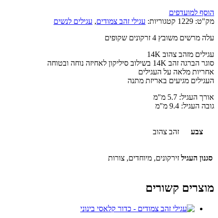
הוסף למועדפים
מק"ט:
1229
קטגוריות:
עגילי זהב צמודים
,
עגילים לנשים
עלה מרשים משובץ 4 זרקונים שקופים
עגילים מזהב צהוב 14K
סוגר הברגה זהב 14K בשילוב סיליקון לאחיזה נוחה ובטוחה
אחריות מלאה על העגילים
העגילים מגיעים באריזת מתנה
אורך העגיל: 5.7 מ"מ
גובה העגיל: 9.4 מ"מ
צבע
זהב צהוב
סגנון העגיל
זירקונים, מיוחדים, צורות
מוצרים קשורים