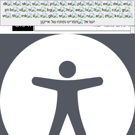
התחברות
יפוש
ישראל
חיפוש
בור:
עגילי זהב צמודים – עיגול ליה
דף הבית
»
חנות
»
עגילי זהב
»
עגילים לנשים
»
הוספה לסל