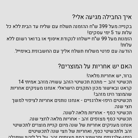
איך החבילה מגיעה אלי?
בקנייה מעל 399 ש"ח ההזמנה תשלח עם שליח עד הבית ללא כל
עלות עד 5 ימי עסקים!
הזמנות מעל 99 ש"ח יישלחו לנקודת איסוף או בדואר רשום ללא
עלות!
הודעה עם פרטי משלוח תשלח אליך עם החשבונית באימייל.
האם יש אחריות על המוצרים?
ברור, יש אחריות מלאה!
תכשיטי זהב – מתכת תכשיטי הזהב עשויה מזהב אמיתי 14
קראט ובאישור מכון התקנים הישראלי. אנחנו מעניקים אחריות
שהמוצר הינו מזהב!
תכשיטים היפו-אלרגניים - אנחנו נותנים אחריות לציפוי למשך
חצי שנה.
תכשיטי כסף - אחריות מלאה לשנה.
תכשיטי כסף מצופים זהב - אחריות מלאה לחצי שנה.
אנחנו מעניקים אחריות של שנה מיום קניית מוצרים לתכשיטי
זהב ולתכשיטי כסף, ואחריות של חצי שנה לתכשיטים
היפו-אלרגניים ותכשיטי כסף מצופים זהב, על כל ליקוי שיתגלה