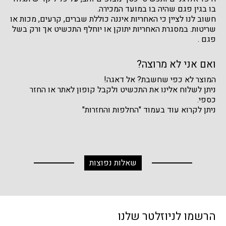
בו בגין פגם שהיה בו במועד המכירה.
חשוב לנו לציין כי האחריות איננה כוללת שברים, קרעים, מכות או
שריטות. במסגרת האחריות יתוקן או יוחלף התכשיט אך ורק בשל
פגם .
ואם אני לא מרוצה?
המוצר לא כפי שחשבת? אל דאגה!
ניתן לשלוח אלינו את התכשיט ולקבל קופון לאתר או החזר
כספי.
ניתן לקרוא עוד בעמוד "החלפות והחזרות"
שאלות נפוצות
הרשמו לניוזלטר שלנו