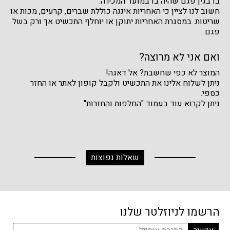
בו בגין פגם שהיה בו במועד המכירה.
חשוב לנו לציין כי האחריות איננה כוללת שברים, קרעים, מכות או
שריטות. במסגרת האחריות יתוקן או יוחלף התכשיט אך ורק בשל
פגם .
ואם אני לא מרוצה?
המוצר לא כפי שחשבת? אל דאגה!
ניתן לשלוח אלינו את התכשיט ולקבל קופון לאתר או החזר
כספי.
ניתן לקרוא עוד בעמוד "החלפות והחזרות"
שאלות נפוצות
הרשמו לניוזלטר שלנו