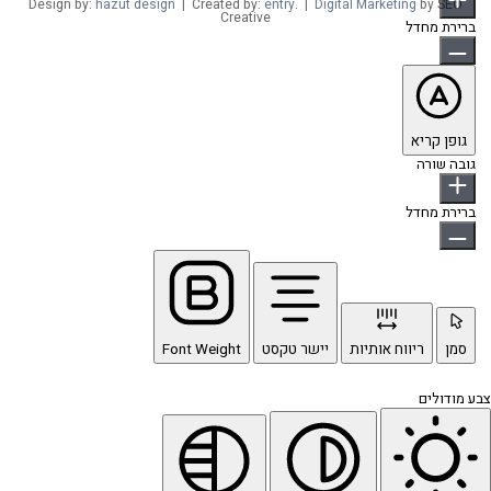
Design by:
hazut design
| Created by:
entry
. |
Digital Marketing
by SEO
Creative
ברירת מחדל
גופן קריא
גובה שורה
ברירת מחדל
סמן
ריווח אותיות
יישר טקסט
Font Weight
צבע מודולים