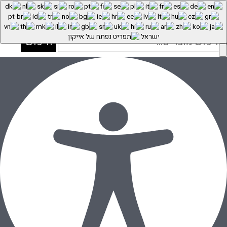
התחברות
יפוש
ישראל
חיפוש
בור:
דף הבית
»
חנות
»
עגיל זהב צמוד – עגיל לילך עם שרשרת זהב
עגילי זהב
»
עגילי זהב צמודים
»
הוספה לסל