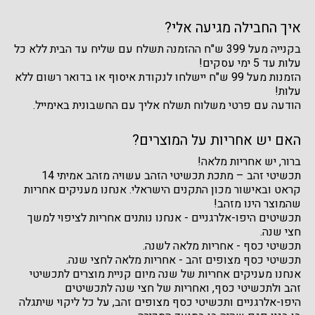
איך החבילה מגיעה אלי?
בקנייה מעל 399 ש"ח ההזמנה תשלח עם שליח עד הבית ללא כל
עלות עד 5 ימי עסקים!
הזמנות מעל 99 ש"ח יישלחו לנקודת איסוף או בדואר רשום ללא
עלות!
הודעה עם פרטי משלוח תשלח אליך עם החשבונית באימייל.
האם יש אחריות על המוצרים?
ברור, יש אחריות מלאה!
תכשיטי זהב – מתכת תכשיטי הזהב עשויה מזהב אמיתי 14
קראט ובאישור מכון התקנים הישראלי. אנחנו מעניקים אחריות
שהמוצר הינו מזהב!
תכשיטים היפו-אלרגניים - אנחנו נותנים אחריות לציפוי למשך
חצי שנה.
תכשיטי כסף - אחריות מלאה לשנה.
תכשיטי כסף מצופים זהב - אחריות מלאה לחצי שנה.
אנחנו מעניקים אחריות של שנה מיום קניית מוצרים לתכשיטי
זהב ולתכשיטי כסף, ואחריות של חצי שנה לתכשיטים
היפו-אלרגניים ותכשיטי כסף מצופים זהב, על כל ליקוי שיתגלה