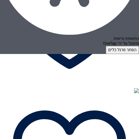
התאמות נגישות
מופעל על ידי
OneTap
הסתר סרגל כלים