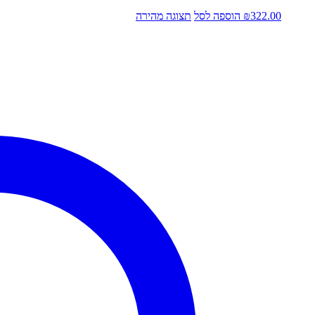
322.00
₪
הוספה לסל
תצוגה מהירה