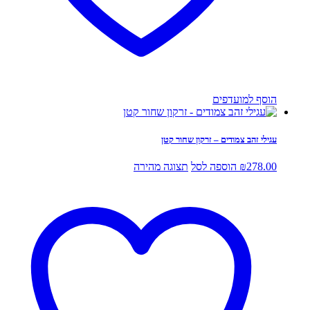
הוסף למועדפים
עגילי זהב צמודים – זרקון שחור קטן
278.00
₪
הוספה לסל
תצוגה מהירה