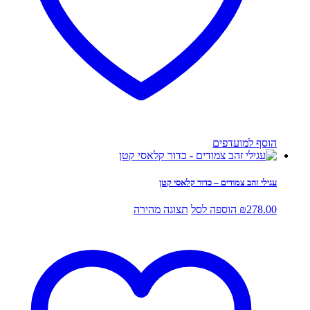
הוסף למועדפים
עגילי זהב צמודים – כדור קלאסי קטן
278.00
₪
הוספה לסל
תצוגה מהירה