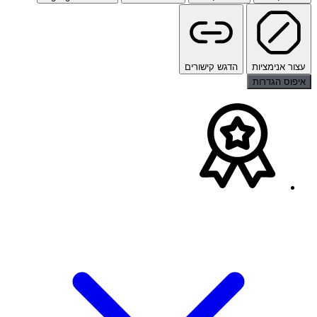
עצור אנימציות
הדגש קישורים
איפוס הגדרות