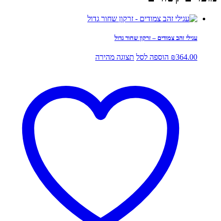
עגילי זהב צמודים – זרקון שחור גדול
364.00
₪
הוספה לסל
תצוגה מהירה