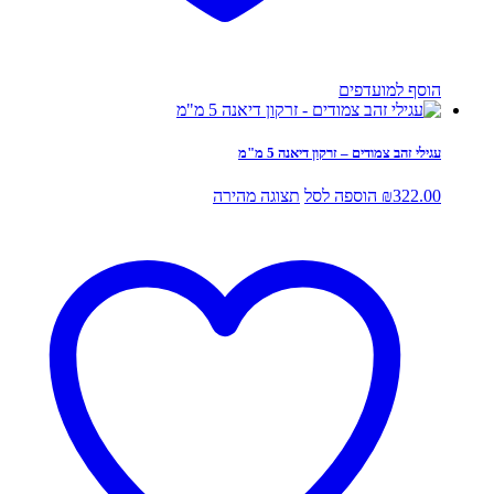
הוסף למועדפים
עגילי זהב צמודים – זרקון דיאנה 5 מ"מ
322.00
₪
הוספה לסל
תצוגה מהירה